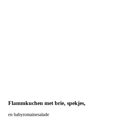
Flammkuchen met brie, spekjes,
en babyromainesalade