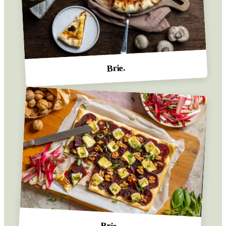
Brie.
Brie.