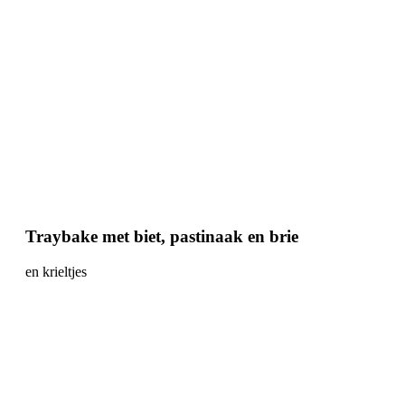
Traybake met biet, pastinaak en brie
en krieltjes