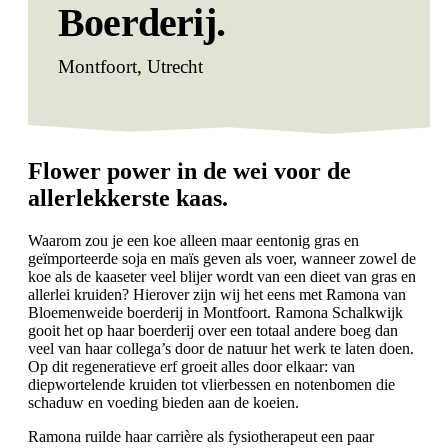
Boerderij.
Montfoort, Utrecht
Flower power in de wei voor de
allerlekk
erste kaas.
Waarom zou je een koe alleen maar eentonig gras en
geïmporteerde soja en maïs geven als voer, wanneer zowel de
koe als de kaaseter veel blijer wordt van een dieet van gras en
allerlei kruiden? Hierover zijn wij het eens met Ramona van
Bloemenweide boerderij in Montfoort. Ramona Schalkwijk
gooit het op haar boerderij over een totaal andere boeg dan
veel van haar collega’s door de natuur het werk te laten doen.
Op dit regeneratieve erf groeit alles door elkaar: van
diepwortelende kruiden tot vlierbessen en notenbomen die
schaduw en voeding bieden aan de koeien.
Ramona ruilde haar carrière als fysiotherapeut een paar