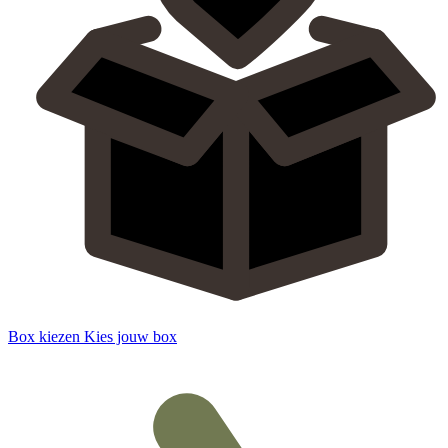
Box kiezen
Kies jouw box