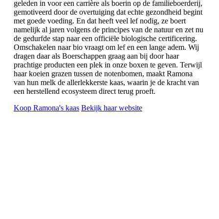
geleden in voor een carrière als boerin op de familieboerderij,
gemotiveerd door de overtuiging dat echte gezondheid begint
met goede voeding. En dat heeft veel lef nodig, ze boert
namelijk al jaren volgens de principes van de natuur en zet nu
de gedurfde stap naar een officiële biologische certificering.
Omschakelen naar bio vraagt om lef en een lange adem. Wij
dragen daar als Boerschappen graag aan bij door haar
prachtige producten een plek in onze boxen te geven. Terwijl
haar koeien grazen tussen de notenbomen, maakt Ramona
van hun melk de allerlekkerste kaas, waarin je de kracht van
een herstellend ecosysteem direct terug proeft.
Koop Ramona's kaas
Bekijk haar website