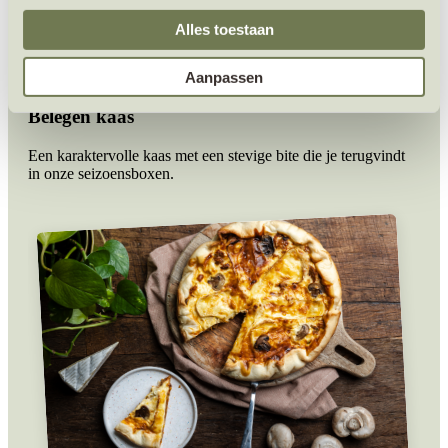
Brie
Alles toestaan
Deze romige brie is een echte smaakmaker die we regelmatig
Aanpassen
verwerken in onze recepten.
Belegen kaas
Een karaktervolle kaas met een stevige bite die je terugvindt
in onze seizoensboxen.