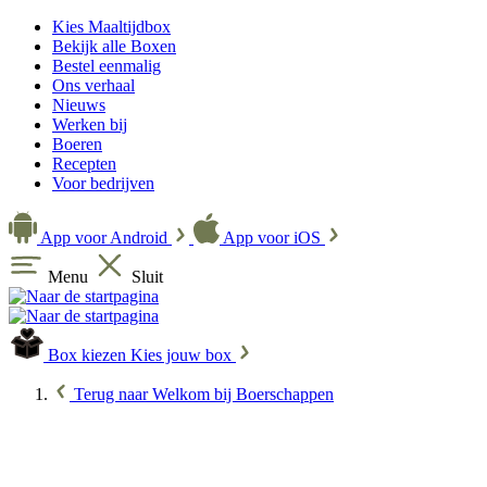
Kies Maaltijdbox
Bekijk alle Boxen
Bestel eenmalig
Ons verhaal
Nieuws
Werken bij
Boeren
Recepten
Voor bedrijven
App voor Android
App voor iOS
Menu
Sluit
Box kiezen
Kies jouw box
Terug naar Welkom bij Boerschappen