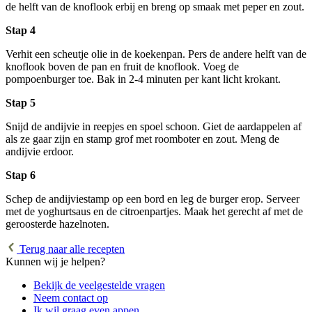
de helft van de knoflook erbij en breng op smaak met peper en zout.
Stap 4
Verhit een scheutje olie in de koekenpan. Pers de andere helft van de
knoflook boven de pan en fruit de knoflook. Voeg de
pompoenburger toe. Bak in 2-4 minuten per kant licht krokant.
Stap 5
Snijd de andijvie in reepjes en spoel schoon. Giet de aardappelen af
als ze gaar zijn en stamp grof met roomboter en zout. Meng de
andijvie erdoor.
Stap 6
Schep de andijviestamp op een bord en leg de burger erop. Serveer
met de yoghurtsaus en de citroenpartjes. Maak het gerecht af met de
geroosterde hazelnoten.
Terug naar alle recepten
Kunnen wij je helpen?
Bekijk de veelgestelde vragen
Neem contact op
Ik wil graag even appen