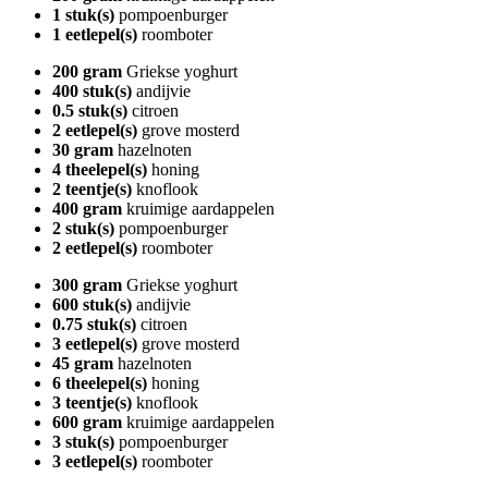
1 stuk(s)
pompoenburger
1 eetlepel(s)
roomboter
200 gram
Griekse yoghurt
400 stuk(s)
andijvie
0.5 stuk(s)
citroen
2 eetlepel(s)
grove mosterd
30 gram
hazelnoten
4 theelepel(s)
honing
2 teentje(s)
knoflook
400 gram
kruimige aardappelen
2 stuk(s)
pompoenburger
2 eetlepel(s)
roomboter
300 gram
Griekse yoghurt
600 stuk(s)
andijvie
0.75 stuk(s)
citroen
3 eetlepel(s)
grove mosterd
45 gram
hazelnoten
6 theelepel(s)
honing
3 teentje(s)
knoflook
600 gram
kruimige aardappelen
3 stuk(s)
pompoenburger
3 eetlepel(s)
roomboter