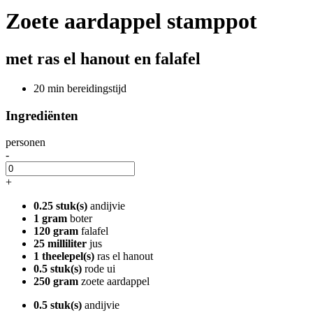
Zoete aardappel stamppot
met ras el hanout en falafel
20 min bereidingstijd
Ingrediënten
personen
-
+
0.25 stuk(s)
andijvie
1 gram
boter
120 gram
falafel
25 milliliter
jus
1 theelepel(s)
ras el hanout
0.5 stuk(s)
rode ui
250 gram
zoete aardappel
0.5 stuk(s)
andijvie