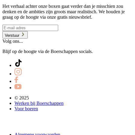
Het verhaal achter onze boxen gaat verder dan je misschien zou
denken en de ambities zijn groots maar realistisch. We houden je
graag op de hoogte via onze gratis nieuwsbrief.
Verstuur
Volg ons...
Blijf op de hoogte via de Boerschappen socials.
© 2025
Werken bij Boerschappen
Voor boeren
Algemene voorwaarden