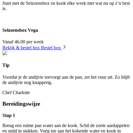
Start met de Seizoensbox en kook elke week met wat nu op z’n best
is.
Seizoensbox Vega
Vanaf 46.00 per week
Bekijk & bestel box
Bestel box
Tip
Voordat je de andijvie toevoegt aan de pan, zet het vuur uit. Zo blijft
de andijvie nog knapperig.
Chef Charlotte
Bereidingswijze
Stap 1
Breng een ruime pan water aan de kook. Schil de zoete aardappelen
en snijd in stukken. Voeg toe aan het kokende water en kook in