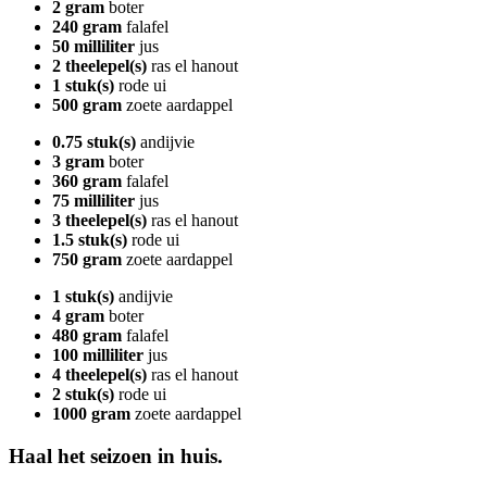
2 gram
boter
240 gram
falafel
50 milliliter
jus
2 theelepel(s)
ras el hanout
1 stuk(s)
rode ui
500 gram
zoete aardappel
0.75 stuk(s)
andijvie
3 gram
boter
360 gram
falafel
75 milliliter
jus
3 theelepel(s)
ras el hanout
1.5 stuk(s)
rode ui
750 gram
zoete aardappel
1 stuk(s)
andijvie
4 gram
boter
480 gram
falafel
100 milliliter
jus
4 theelepel(s)
ras el hanout
2 stuk(s)
rode ui
1000 gram
zoete aardappel
Haal het seizoen in huis.