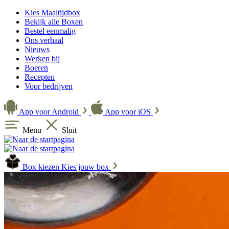
Kies Maaltijdbox
Bekijk alle Boxen
Bestel eenmalig
Ons verhaal
Nieuws
Werken bij
Boeren
Recepten
Voor bedrijven
App voor Android
App voor iOS
Menu
Sluit
Box kiezen
Kies jouw box