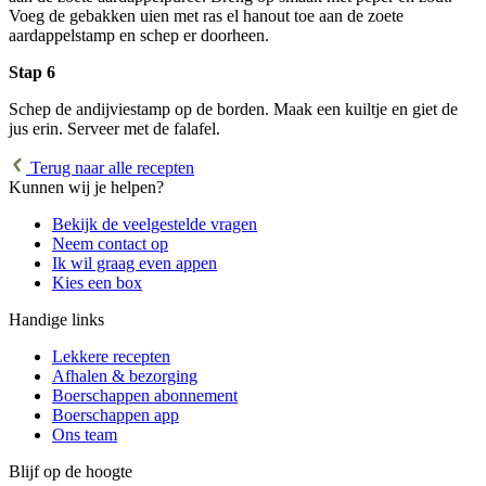
Voeg de gebakken uien met ras el hanout toe aan de zoete
aardappelstamp en schep er doorheen.
Stap 6
Schep de andijviestamp op de borden. Maak een kuiltje en giet de
jus erin. Serveer met de falafel.
Terug naar alle recepten
Kunnen wij je helpen?
Bekijk de veelgestelde vragen
Neem contact op
Ik wil graag even appen
Kies een box
Handige links
Lekkere recepten
Afhalen & bezorging
Boerschappen abonnement
Boerschappen app
Ons team
Blijf op de hoogte