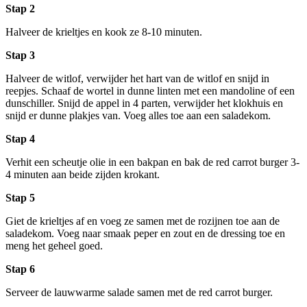
Stap 2
Halveer de krieltjes en kook ze 8-10 minuten.
Stap 3
Halveer de witlof, verwijder het hart van de witlof en snijd in
reepjes. Schaaf de wortel in dunne linten met een mandoline of een
dunschiller. Snijd de appel in 4 parten, verwijder het klokhuis en
snijd er dunne plakjes van. Voeg alles toe aan een saladekom.
Stap 4
Verhit een scheutje olie in een bakpan en bak de red carrot burger 3-
4 minuten aan beide zijden krokant.
Stap 5
Giet de krieltjes af en voeg ze samen met de rozijnen toe aan de
saladekom. Voeg naar smaak peper en zout en de dressing toe en
meng het geheel goed.
Stap 6
Serveer de lauwwarme salade samen met de red carrot burger.