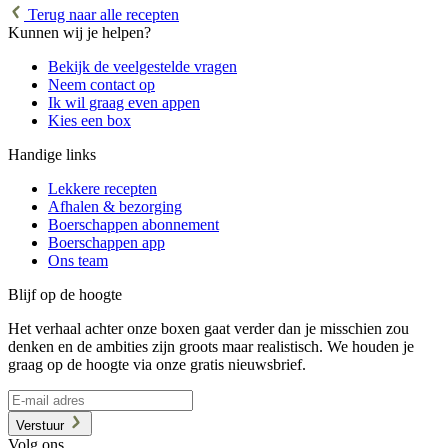
Terug naar alle recepten
Kunnen wij je helpen?
Bekijk de veelgestelde vragen
Neem contact op
Ik wil graag even appen
Kies een box
Handige links
Lekkere recepten
Afhalen & bezorging
Boerschappen abonnement
Boerschappen app
Ons team
Blijf op de hoogte
Het verhaal achter onze boxen gaat verder dan je misschien zou
denken en de ambities zijn groots maar realistisch. We houden je
graag op de hoogte via onze gratis nieuwsbrief.
Verstuur
Volg ons...