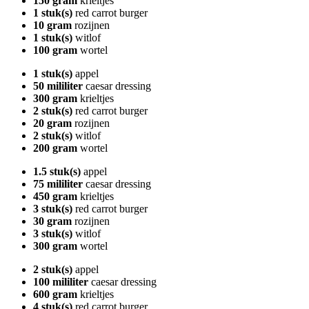
150 gram
krieltjes
1 stuk(s)
red carrot burger
10 gram
rozijnen
1 stuk(s)
witlof
100 gram
wortel
1 stuk(s)
appel
50 mililiter
caesar dressing
300 gram
krieltjes
2 stuk(s)
red carrot burger
20 gram
rozijnen
2 stuk(s)
witlof
200 gram
wortel
1.5 stuk(s)
appel
75 mililiter
caesar dressing
450 gram
krieltjes
3 stuk(s)
red carrot burger
30 gram
rozijnen
3 stuk(s)
witlof
300 gram
wortel
2 stuk(s)
appel
100 mililiter
caesar dressing
600 gram
krieltjes
4 stuk(s)
red carrot burger