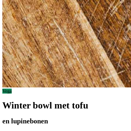
Vega
Winter bowl met tofu
en lupinebonen