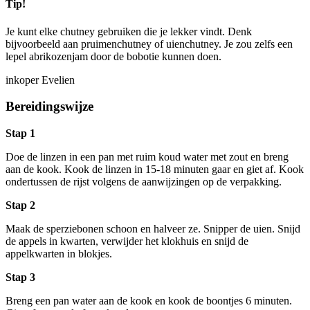
Tip!
Je kunt elke chutney gebruiken die je lekker vindt. Denk
bijvoorbeeld aan pruimenchutney of uienchutney. Je zou zelfs een
lepel abrikozenjam door de bobotie kunnen doen.
inkoper Evelien
Bereidingswijze
Stap 1
Doe de linzen in een pan met ruim koud water met zout en breng
aan de kook. Kook de linzen in 15-18 minuten gaar en giet af. Kook
ondertussen de rijst volgens de aanwijzingen op de verpakking.
Stap 2
Maak de sperziebonen schoon en halveer ze. Snipper de uien. Snijd
de appels in kwarten, verwijder het klokhuis en snijd de
appelkwarten in blokjes.
Stap 3
Breng een pan water aan de kook en kook de boontjes 6 minuten.