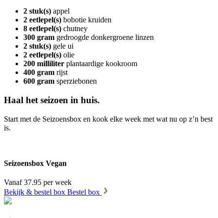
2 stuk(s)
appel
2 eetlepel(s)
bobotie kruiden
8 eetlepel(s)
chutney
300 gram
gedroogde donkergroene linzen
2 stuk(s)
gele ui
2 eetlepel(s)
olie
200 milliliter
plantaardige kookroom
400 gram
rijst
600 gram
sperziebonen
Haal het seizoen in huis.
Start met de Seizoensbox en kook elke week met wat nu op z’n best
is.
Seizoensbox Vegan
Vanaf 37.95 per week
Bekijk & bestel box
Bestel box