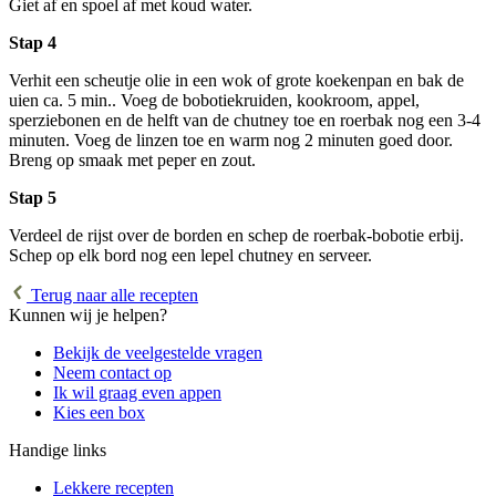
Giet af en spoel af met koud water.
Stap 4
Verhit een scheutje olie in een wok of grote koekenpan en bak de
uien ca. 5 min.. Voeg de bobotiekruiden, kookroom, appel,
sperziebonen en de helft van de chutney toe en roerbak nog een 3-4
minuten. Voeg de linzen toe en warm nog 2 minuten goed door.
Breng op smaak met peper en zout.
Stap 5
Verdeel de rijst over de borden en schep de roerbak-bobotie erbij.
Schep op elk bord nog een lepel chutney en serveer.
Terug naar alle recepten
Kunnen wij je helpen?
Bekijk de veelgestelde vragen
Neem contact op
Ik wil graag even appen
Kies een box
Handige links
Lekkere recepten