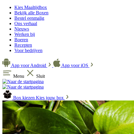
Kies Maaltijdbox
Bekijk alle Boxen
Bestel eenmalig
Ons verhaal
Nieuws
Werken bij
Boeren
Recepten
Voor bedrijven
App voor Android
App voor iOS
Menu
Sluit
Box kiezen
Kies jouw box