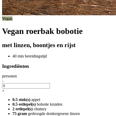
Vegan
Vegan roerbak bobotie
met linzen, boontjes en rijst
40 min bereidingstijd
Ingrediënten
personen
-
+
0.5 stuk(s)
appel
0.5 eetlepel(s)
bobotie kruiden
2 eetlepel(s)
chutney
75 gram
gedroogde donkergroene linzen