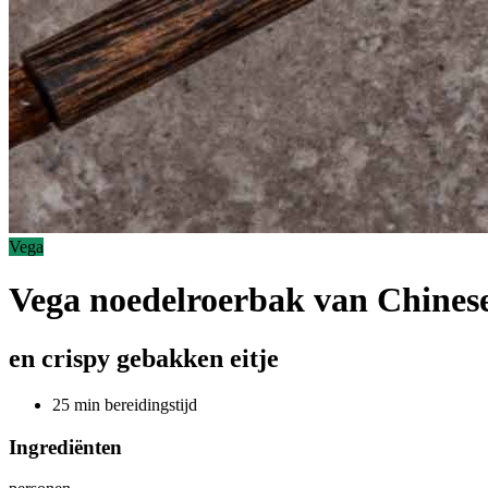
Vega
Vega noedelroerbak van Chinese
en crispy gebakken eitje
25 min bereidingstijd
Ingrediënten