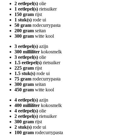
2 eetlepel(s)
olie
1 eetlepel(s)
rietsuiker
150 gram
rijst
1 stuk(s)
rode ui
50 gram
rodecurrypasta
200 gram
seitan
300 gram
witte kool
3 eetlepel(s)
azijn
300 milliliter
kokosmelk
3 eetlepel(s)
olie
1.5 eetlepel(s)
rietsuiker
225 gram
rijst
1.5 stuk(s)
rode ui
75 gram
rodecurrypasta
300 gram
seitan
450 gram
witte kool
4 eetlepel(s)
azijn
400 milliliter
kokosmelk
4 eetlepel(s)
olie
2 eetlepel(s)
rietsuiker
300 gram
rijst
2 stuk(s)
rode ui
100 gram
rodecurrypasta