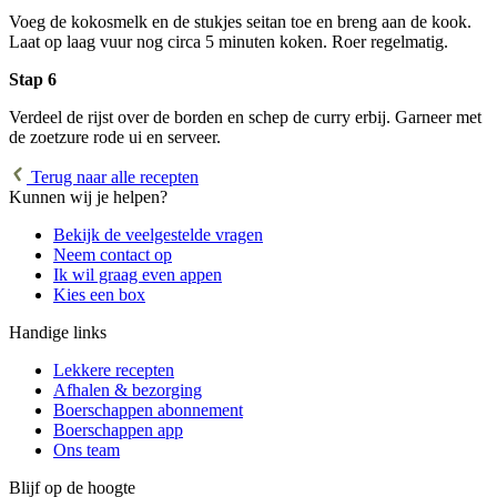
Voeg de kokosmelk en de stukjes seitan toe en breng aan de kook.
Laat op laag vuur nog circa 5 minuten koken. Roer regelmatig.
Stap 6
Verdeel de rijst over de borden en schep de curry erbij. Garneer met
de zoetzure rode ui en serveer.
Terug naar alle recepten
Kunnen wij je helpen?
Bekijk de veelgestelde vragen
Neem contact op
Ik wil graag even appen
Kies een box
Handige links
Lekkere recepten
Afhalen & bezorging
Boerschappen abonnement
Boerschappen app
Ons team
Blijf op de hoogte