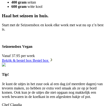
400 gram
seitan
600 gram
witte kool
Haal het seizoen in huis.
Start met de Seizoensbox en kook elke week met wat nu op z’n best
is.
Seizoensbox Vegan
Vanaf 37.95 per week
Bekijk & bestel box
Bestel box
Tip!
Je kunt de uitjes in het zuur ook al een dag (of meerdere dagen) van
tevoren maken, zo hebben ze extra veel smaak als ze op je bord
komen. Ook kun je de uitjes die niet opgaan nog makkelijk een
week bewaren in de koelkast in een afgesloten bakje of pot.
Chef Claudia