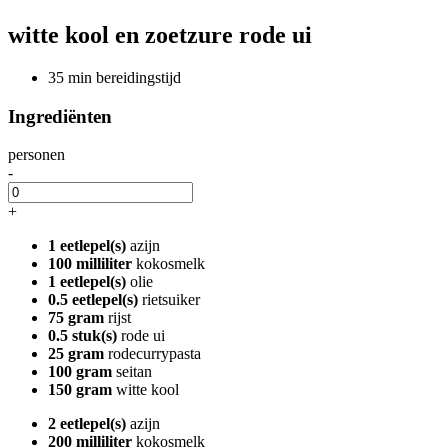
witte kool en zoetzure rode ui
35 min bereidingstijd
Ingrediënten
personen
-
+
1 eetlepel(s)
azijn
100 milliliter
kokosmelk
1 eetlepel(s)
olie
0.5 eetlepel(s)
rietsuiker
75 gram
rijst
0.5 stuk(s)
rode ui
25 gram
rodecurrypasta
100 gram
seitan
150 gram
witte kool
2 eetlepel(s)
azijn
200 milliliter
kokosmelk