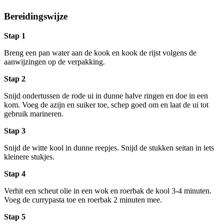
Bereidingswijze
Stap 1
Breng een pan water aan de kook en kook de rijst volgens de
aanwijzingen op de verpakking.
Stap 2
Snijd ondertussen de rode ui in dunne halve ringen en doe in een
kom. Voeg de azijn en suiker toe, schep goed om en laat de ui tot
gebruik marineren.
Stap 3
Snijd de witte kool in dunne reepjes. Snijd de stukken seitan in iets
kleinere stukjes.
Stap 4
Verhit een scheut olie in een wok en roerbak de kool 3-4 minuten.
Voeg de currypasta toe en roerbak 2 minuten mee.
Stap 5