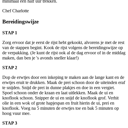
minimaal een half uur trekken.
Chef Charlotte
Bereidingswijze
STAP 1
Zorg ervoor dat je eerst de rijst hebt gekookt, alvorens je met de rest
van de stappen begint. Kook de rijst volgens de bereidingswijze op
de verpakking. (Je kunt de rijst ook al de dag ervoor of in de middag
maken, dan ben je 's avonds sneller klaar!)
STAP 2
Dop de erwtjes door een inkeping te maken aan de lange kant en de
erwtjes eruit te drukken. Maak de prei schoon door de uiteinden eraf
te snijden. Snijd de prei in dunne plakjes en doe in een vergiet.
Spoel schoon onder de kraan en laat uitlekken. Maak de ui en
knoflook schoon. Snipper de ui en snijd de knoflook grof. Verhit
olie in een wok of grote hapjespan en fruit hierin de ui, prei en
knoflook. Voeg na 5 minuten de erwtjes toe en bak 5 minuten op
hoog vuur mee.
STAP 3