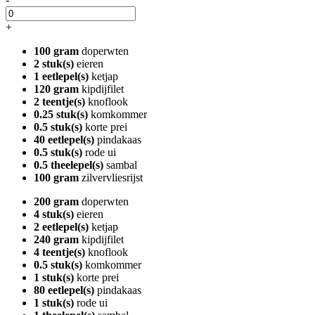
+
100 gram
doperwten
2 stuk(s)
eieren
1 eetlepel(s)
ketjap
120 gram
kipdijfilet
2 teentje(s)
knoflook
0.25 stuk(s)
komkommer
0.5 stuk(s)
korte prei
40 eetlepel(s)
pindakaas
0.5 stuk(s)
rode ui
0.5 theelepel(s)
sambal
100 gram
zilvervliesrijst
200 gram
doperwten
4 stuk(s)
eieren
2 eetlepel(s)
ketjap
240 gram
kipdijfilet
4 teentje(s)
knoflook
0.5 stuk(s)
komkommer
1 stuk(s)
korte prei
80 eetlepel(s)
pindakaas
1 stuk(s)
rode ui