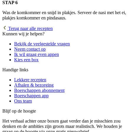
STAP 6
Was de komkommer en snijd in plakjes. Serveer de nasi met het ei,
plakjes komkommer en pindasaus.
Terug naar alle recepten
Kunnen wij je helpen?
Bekijk de veelgestelde vragen
Neem contact op
Ik wil graag even appen
Kies een box
Handige links
Lekkere recepten
Afhalen & bezorging
Boerschappen abonnement
Boerschappen app
Ons team
Blijf op de hoogte
Het verhaal achter onze boxen gaat verder dan je misschien zou
denken en de ambities zijn groots maar realistisch. We houden je
graag op de hoogte via onze gratis nieuwsbrief.