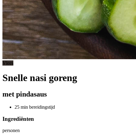
Vlees
Snelle nasi goreng
met pindasaus
25 min bereidingstijd
Ingrediënten
personen
-