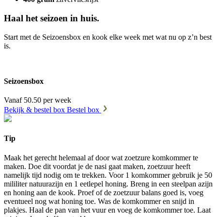
Haal het seizoen in huis.
Start met de Seizoensbox en kook elke week met wat nu op z’n best
is.
Seizoensbox
Vanaf 50.50 per week
Bekijk & bestel box
Bestel box
Tip
Maak het gerecht helemaal af door wat zoetzure komkommer te
maken. Doe dit voordat je de nasi gaat maken, zoetzuur heeft
namelijk tijd nodig om te trekken. Voor 1 komkommer gebruik je 50
mililiter natuurazijn en 1 eetlepel honing. Breng in een steelpan azijn
en honing aan de kook. Proef of de zoetzuur balans goed is, voeg
eventueel nog wat honing toe. Was de komkommer en snijd in
plakjes. Haal de pan van het vuur en voeg de komkommer toe. Laat