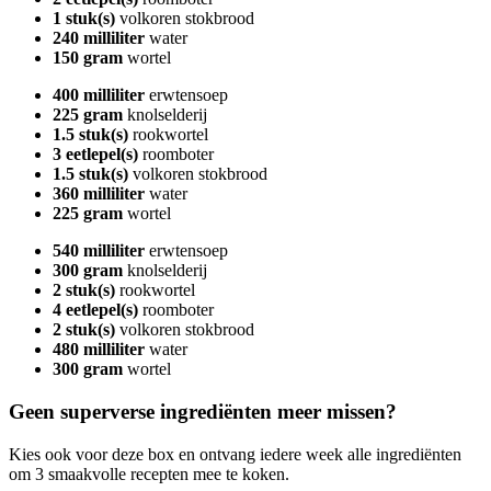
1 stuk(s)
volkoren stokbrood
240 milliliter
water
150 gram
wortel
400 milliliter
erwtensoep
225 gram
knolselderij
1.5 stuk(s)
rookwortel
3 eetlepel(s)
roomboter
1.5 stuk(s)
volkoren stokbrood
360 milliliter
water
225 gram
wortel
540 milliliter
erwtensoep
300 gram
knolselderij
2 stuk(s)
rookwortel
4 eetlepel(s)
roomboter
2 stuk(s)
volkoren stokbrood
480 milliliter
water
300 gram
wortel
Geen superverse ingrediënten meer missen?
Kies ook voor deze box en ontvang iedere week alle ingrediënten
om 3 smaakvolle recepten mee te koken.