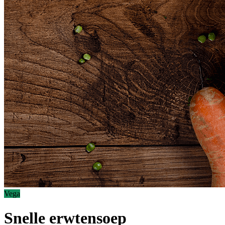
Vega
Snelle erwtensoep