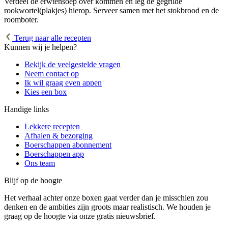
Verdeel de erwtensoep over kommen en leg de gegrilde
rookwortel(plakjes) hierop. Serveer samen met het stokbrood en de
roomboter.
Terug naar alle recepten
Kunnen wij je helpen?
Bekijk de veelgestelde vragen
Neem contact op
Ik wil graag even appen
Kies een box
Handige links
Lekkere recepten
Afhalen & bezorging
Boerschappen abonnement
Boerschappen app
Ons team
Blijf op de hoogte
Het verhaal achter onze boxen gaat verder dan je misschien zou
denken en de ambities zijn groots maar realistisch. We houden je
graag op de hoogte via onze gratis nieuwsbrief.