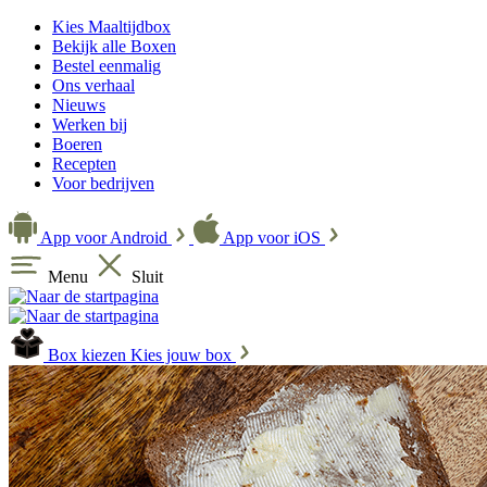
Kies Maaltijdbox
Bekijk alle Boxen
Bestel eenmalig
Ons verhaal
Nieuws
Werken bij
Boeren
Recepten
Voor bedrijven
App voor Android
App voor iOS
Menu
Sluit
Box kiezen
Kies jouw box