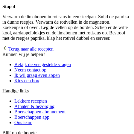
Stap 4
Verwarm de limabonen in rotisaus in een steelpan. Snijd de paprika
in dunne reepjes. Verwarm de rotivellen in de magnetron,
koekenpan of oven. Leg de vellen op de borden. Schep er de witte
kool, aardappelblokjes en de limabonen met rotisaus op. Bestrooi
met de reepjes paprika, klap het rotivel dubbel en serveer.
Terug naar alle recepten
Kunnen wij je helpen?
Bekijk de veelgestelde vragen
Neem contact op
Ik wil graag even appen
Kies een box
Handige links
Lekkere recepten
Afhalen & bezorging
Boerschappen abonnement
Boerschappen app
Ons team
Blijf op de hoogte