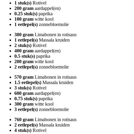
1 stuk(s)
Rotivel
200 gram
aardappel(en)
0.25 stuk(s)
paprika
100 gram
witte kool
1 eetlepel(s)
zonnebloemolie
380 gram
Limabonen in rotisaus
1 eetlepel(s)
Massala kruiden
2 stuk(s)
Rotivel
400 gram
aardappel(en)
0.5 stuk(s)
paprika
200 gram
witte kool
2 eetlepel(s)
zonnebloemolie
570 gram
Limabonen in rotisaus
1.5 eetlepel(s)
Massala kruiden
3 stuk(s)
Rotivel
600 gram
aardappel(en)
0.75 stuk(s)
paprika
300 gram
witte kool
3 eetlepel(s)
zonnebloemolie
760 gram
Limabonen in rotisaus
2 eetlepel(s)
Massala kruiden
4 stuk(s)
Rotivel