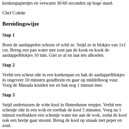
keukenpapiertjes en verwarm 30-60 seconden op hoge stand.
Chef Colette
Bereidingswijze
Stap 1
Boen de aardappelen schoon of schil ze. Snijd ze in blokjes van 1x1
cm. Breng een pan water met zout aan de kook en kook de
aardappelblokjes 10 min. Giet ze af en laat iets afkoelen.
Stap 2
Verhit een scheut olie in een koekenpan en bak de aardappelblokjes
in ongeveer 10 minuten goudbruin en gaar op middelhoog vuur.
Voeg de Massala kruiden toe en bak nog 1 minuut mee.
Stap 3
Snijd ondertussen de witte kool in flinterdunne reepjes. Verhit een
scheutje olie in een wok en roerbak de kool 5 minuten. Voeg na 1
minuut roerbakken een scheutje water toe aan de wok, zodat de kool
ook een beetje gaar stoomt. Breng de kool op smaak met peper en
zout.