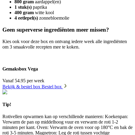
800 gram
aardappel(en)
1 stuk(s)
paprika
400 gram
witte kool
4 eetlepel(s)
zonnebloemolie
Geen superverse ingrediënten meer missen?
Kies ook voor deze box en ontvang iedere week alle ingrediënten
om 3 smaakvolle recepten mee te koken.
Gemaksbox Vega
Vanaf 54.95 per week
Bekijk & bestel box
Bestel box
Tip!
Rotivellen opwarmen kan op verschillende manieren: Koekenpan:
Verwarm de pan op middelhoog vuur en verwarm de roti 1-2
minuten per kant. Oven: Verwarm de oven voor op 180°C en bak de
roti 3-5 minuten. Magnetron: Leg de roti tussen vochtige