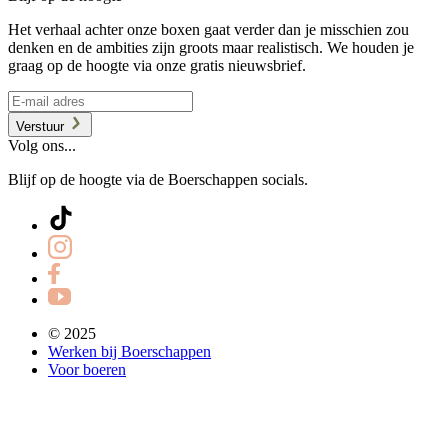
Het verhaal achter onze boxen gaat verder dan je misschien zou
denken en de ambities zijn groots maar realistisch. We houden je
graag op de hoogte via onze gratis nieuwsbrief.
Verstuur
Volg ons...
Blijf op de hoogte via de Boerschappen socials.
© 2025
Werken bij Boerschappen
Voor boeren