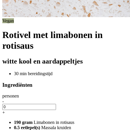
Vegan
Rotivel met limabonen in
rotisaus
witte kool en aardappeltjes
30 min bereidingstijd
Ingrediënten
personen
-
+
190 gram
Limabonen in rotisaus
0.5 eetlepel(s)
Massala kruiden