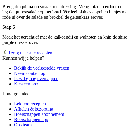
Breng de quinoa op smaak met dressing. Meng mizuna erdoor en
leg de quinoasalade op het bord. Verdeel plakjes appel en bietjes met
rode ui over de salade en brokkel de geitenkaas erover.
Stap 6
Maak het gerecht af met de kalkoendij en walnoten en knip de shiso
purple cress erover.
Terug naar alle recepten
Kunnen wij je helpen?
Bekijk de veelgestelde vragen
Neem contact op
Ik wil graag even appen
Kies een box
Handige links
Lekkere recepten
Afhalen & bezorging
Boerschappen abonnement
Boerschappen app
Ons team