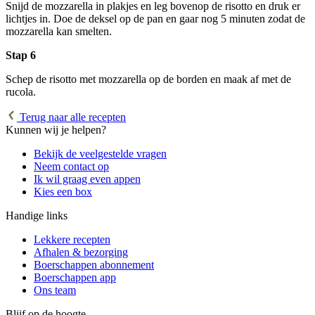
Snijd de mozzarella in plakjes en leg bovenop de risotto en druk er
lichtjes in. Doe de deksel op de pan en gaar nog 5 minuten zodat de
mozzarella kan smelten.
Stap 6
Schep de risotto met mozzarella op de borden en maak af met de
rucola.
Terug naar alle recepten
Kunnen wij je helpen?
Bekijk de veelgestelde vragen
Neem contact op
Ik wil graag even appen
Kies een box
Handige links
Lekkere recepten
Afhalen & bezorging
Boerschappen abonnement
Boerschappen app
Ons team
Blijf op de hoogte