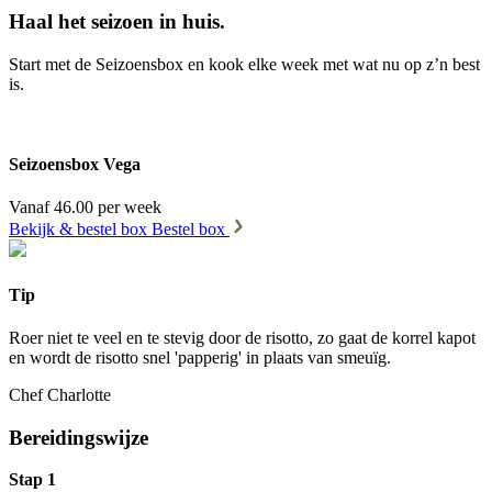
Haal het seizoen in huis.
Start met de Seizoensbox en kook elke week met wat nu op z’n best
is.
Seizoensbox Vega
Vanaf 46.00 per week
Bekijk & bestel box
Bestel box
Tip
Roer niet te veel en te stevig door de risotto, zo gaat de korrel kapot
en wordt de risotto snel 'papperig' in plaats van smeuïg.
Chef Charlotte
Bereidingswijze
Stap 1