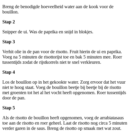
Breng de benodigde hoeveelheid water aan de kook voor de
bouillon.
Stap 2
Snipper de ui. Was de paprika en snijd in blokjes.
Stap 3
Verhit olie in de pan voor de risotto. Fruit hierin de ui en paprika.
Voeg na 5 minuten de risottorijst toe en bak 5 minuten mee. Roer
tussentijds zodat de rijstkorrels niet te snel verkleuren.
Stap 4
Los de bouillon op in het gekookte water. Zorg ervoor dat het vuur
niet te hoog staat. Voeg de bouillon beetje bij beetje bij de risotto
met groenten tot het al het vocht heeft opgenomen. Roer tussentijds
door de pan.
Stap 5
Als de risotto de bouillon heeft opgenomen, voeg de arrabiatasaus
toe aan de risotto en roer geheel. Laat de risotto nog circa 5 minuten
verder garen in de saus. Breng de risotto op smaak met wat zout.