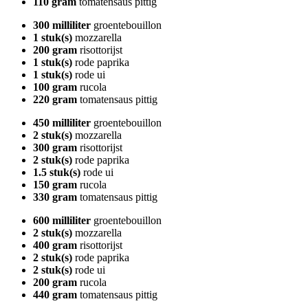
110 gram
tomatensaus pittig
300 milliliter
groentebouillon
1 stuk(s)
mozzarella
200 gram
risottorijst
1 stuk(s)
rode paprika
1 stuk(s)
rode ui
100 gram
rucola
220 gram
tomatensaus pittig
450 milliliter
groentebouillon
2 stuk(s)
mozzarella
300 gram
risottorijst
2 stuk(s)
rode paprika
1.5 stuk(s)
rode ui
150 gram
rucola
330 gram
tomatensaus pittig
600 milliliter
groentebouillon
2 stuk(s)
mozzarella
400 gram
risottorijst
2 stuk(s)
rode paprika
2 stuk(s)
rode ui
200 gram
rucola
440 gram
tomatensaus pittig