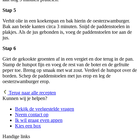
Stap 5
Verhit olie in een koekenpan en bak hierin de oesterzwamburger.
Bak aan beide kanten circa 3 minuten. Snijd de paddenstoelen in
plakjes. Als de jus gebonden is, voeg de paddenstoelen toe aan de
jus.
Stap 6
Giet de gekookte groenten af in een vergiet en doe terug in de pan.
Stamp de hutspot fijn en voeg de rest van de boter en de gefruite
peper toe. Breng op smaak met wat zout. Verdeel de hutspot over de
borden. Schep de paddenstoelen met jus erop en leg de
oesterzwamburger erop.
Terug naar alle recepten
Kunnen wij je helpen?
Bekijk de veelgestelde vragen
Neem contact op
Ik wil graag even appen
Kies een box
Handige links