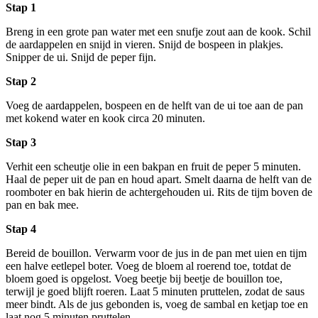
Stap 1
Breng in een grote pan water met een snufje zout aan de kook. Schil
de aardappelen en snijd in vieren. Snijd de bospeen in plakjes.
Snipper de ui. Snijd de peper fijn.
Stap 2
Voeg de aardappelen, bospeen en de helft van de ui toe aan de pan
met kokend water en kook circa 20 minuten.
Stap 3
Verhit een scheutje olie in een bakpan en fruit de peper 5 minuten.
Haal de peper uit de pan en houd apart. Smelt daarna de helft van de
roomboter en bak hierin de achtergehouden ui. Rits de tijm boven de
pan en bak mee.
Stap 4
Bereid de bouillon. Verwarm voor de jus in de pan met uien en tijm
een halve eetlepel boter. Voeg de bloem al roerend toe, totdat de
bloem goed is opgelost. Voeg beetje bij beetje de bouillon toe,
terwijl je goed blijft roeren. Laat 5 minuten pruttelen, zodat de saus
meer bindt. Als de jus gebonden is, voeg de sambal en ketjap toe en
laat nog 5 minuten pruttelen.