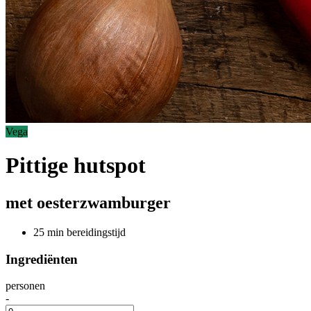
Vega
Pittige hutspot
met oesterzwamburger
25 min bereidingstijd
Ingrediënten
personen
-