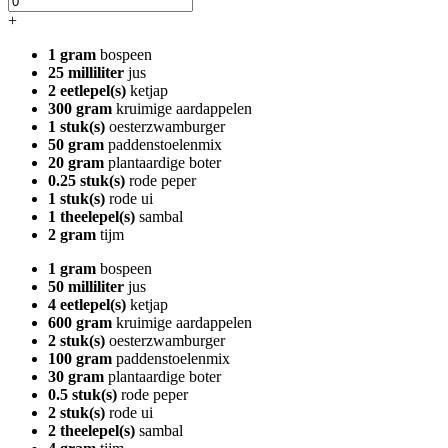
+
1 gram
bospeen
25 milliliter
jus
2 eetlepel(s)
ketjap
300 gram
kruimige aardappelen
1 stuk(s)
oesterzwamburger
50 gram
paddenstoelenmix
20 gram
plantaardige boter
0.25 stuk(s)
rode peper
1 stuk(s)
rode ui
1 theelepel(s)
sambal
2 gram
tijm
1 gram
bospeen
50 milliliter
jus
4 eetlepel(s)
ketjap
600 gram
kruimige aardappelen
2 stuk(s)
oesterzwamburger
100 gram
paddenstoelenmix
30 gram
plantaardige boter
0.5 stuk(s)
rode peper
2 stuk(s)
rode ui
2 theelepel(s)
sambal