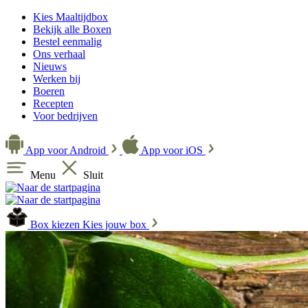
Kies Maaltijdbox
Bekijk alle Boxen
Bestel eenmalig
Ons verhaal
Nieuws
Werken bij
Boeren
Recepten
Voor bedrijven
App voor Android
App voor iOS
Menu
Sluit
Box kiezen
Kies jouw box