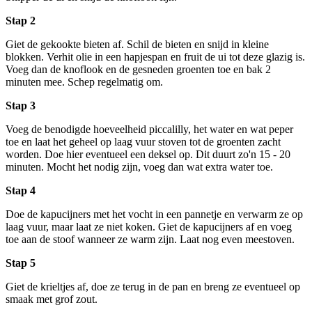
Stap 2
Giet de gekookte bieten af. Schil de bieten en snijd in kleine
blokken. Verhit olie in een hapjespan en fruit de ui tot deze glazig is.
Voeg dan de knoflook en de gesneden groenten toe en bak 2
minuten mee. Schep regelmatig om.
Stap 3
Voeg de benodigde hoeveelheid piccalilly, het water en wat peper
toe en laat het geheel op laag vuur stoven tot de groenten zacht
worden. Doe hier eventueel een deksel op. Dit duurt zo'n 15 - 20
minuten. Mocht het nodig zijn, voeg dan wat extra water toe.
Stap 4
Doe de kapucijners met het vocht in een pannetje en verwarm ze op
laag vuur, maar laat ze niet koken. Giet de kapucijners af en voeg
toe aan de stoof wanneer ze warm zijn. Laat nog even meestoven.
Stap 5
Giet de krieltjes af, doe ze terug in de pan en breng ze eventueel op
smaak met grof zout.