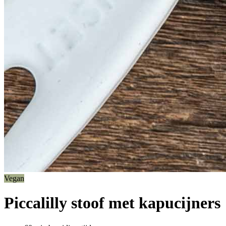
Vegan
Piccalilly stoof met kapucijners