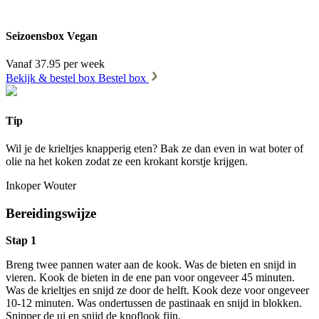
Seizoensbox Vegan
Vanaf 37.95 per week
Bekijk & bestel box
Bestel box
Tip
Wil je de krieltjes knapperig eten? Bak ze dan even in wat boter of
olie na het koken zodat ze een krokant korstje krijgen.
Inkoper Wouter
Bereidingswijze
Stap 1
Breng twee pannen water aan de kook. Was de bieten en snijd in
vieren. Kook de bieten in de ene pan voor ongeveer 45 minuten.
Was de krieltjes en snijd ze door de helft. Kook deze voor ongeveer
10-12 minuten. Was ondertussen de pastinaak en snijd in blokken.
Snipper de ui en snijd de knoflook fijn.