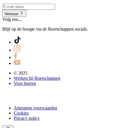
Verstuur
Volg ons...
Blijf op de hoogte via de Boerschappen socials.
© 2025
Werken bij Boerschappen
Voor boeren
Algemene voorwaarden
Cookies
Privacy policy