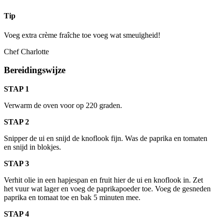
Tip
Voeg extra crème fraîche toe voeg wat smeuïgheid!
Chef Charlotte
Bereidingswijze
STAP 1
Verwarm de oven voor op 220 graden.
STAP 2
Snipper de ui en snijd de knoflook fijn. Was de paprika en tomaten
en snijd in blokjes.
STAP 3
Verhit olie in een hapjespan en fruit hier de ui en knoflook in. Zet
het vuur wat lager en voeg de paprikapoeder toe. Voeg de gesneden
paprika en tomaat toe en bak 5 minuten mee.
STAP 4