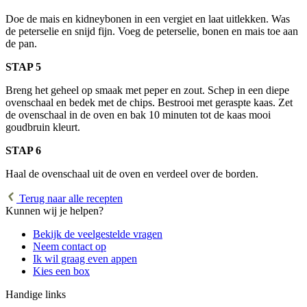
Doe de mais en kidneybonen in een vergiet en laat uitlekken. Was
de peterselie en snijd fijn. Voeg de peterselie, bonen en mais toe aan
de pan.
STAP 5
Breng het geheel op smaak met peper en zout. Schep in een diepe
ovenschaal en bedek met de chips. Bestrooi met geraspte kaas. Zet
de ovenschaal in de oven en bak 10 minuten tot de kaas mooi
goudbruin kleurt.
STAP 6
Haal de ovenschaal uit de oven en verdeel over de borden.
Terug naar alle recepten
Kunnen wij je helpen?
Bekijk de veelgestelde vragen
Neem contact op
Ik wil graag even appen
Kies een box
Handige links