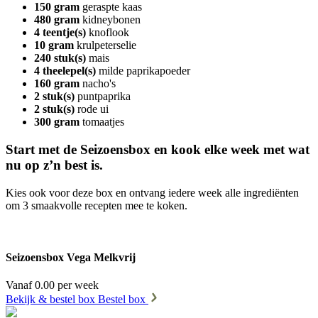
150 gram
geraspte kaas
480 gram
kidneybonen
4 teentje(s)
knoflook
10 gram
krulpeterselie
240 stuk(s)
mais
4 theelepel(s)
milde paprikapoeder
160 gram
nacho's
2 stuk(s)
puntpaprika
2 stuk(s)
rode ui
300 gram
tomaatjes
Start met de Seizoensbox en kook elke week met wat
nu op z’n best is.
Kies ook voor deze box en ontvang iedere week alle ingrediënten
om 3 smaakvolle recepten mee te koken.
Seizoensbox Vega Melkvrij
Vanaf 0.00 per week
Bekijk & bestel box
Bestel box