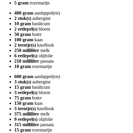
5 gram
rozemarijn
400 gram
aardappel(en)
2 stuk(s)
aubergine
10 gram
basilicum
2 eetlepel(s)
bloem
50 gram
boter
100 gram
kaas
2 teentje(s)
knoflook
250 milliliter
melk
6 eetlepel(s)
olijfolie
210 milliliter
passata
10 gram
rozemarijn
600 gram
aardappel(en)
3 stuk(s)
aubergine
15 gram
basilicum
3 eetlepel(s)
bloem
75 gram
boter
150 gram
kaas
3 teentje(s)
knoflook
375 milliliter
melk
9 eetlepel(s)
olijfolie
315 milliliter
passata
15 gram
rozemarijn