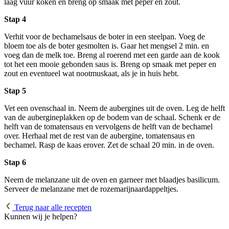
laag vuur koken en breng op smaak met peper en zout.
Stap 4
Verhit voor de bechamelsaus de boter in een steelpan. Voeg de
bloem toe als de boter gesmolten is. Gaar het mengsel 2 min. en
voeg dan de melk toe. Breng al roerend met een garde aan de kook
tot het een mooie gebonden saus is. Breng op smaak met peper en
zout en eventueel wat nootmuskaat, als je in huis hebt.
Stap 5
Vet een ovenschaal in. Neem de aubergines uit de oven. Leg de helft
van de aubergineplakken op de bodem van de schaal. Schenk er de
helft van de tomatensaus en vervolgens de helft van de bechamel
over. Herhaal met de rest van de aubergine, tomatensaus en
bechamel. Rasp de kaas erover. Zet de schaal 20 min. in de oven.
Stap 6
Neem de melanzane uit de oven en garneer met blaadjes basilicum.
Serveer de melanzane met de rozemarijnaardappeltjes.
Terug naar alle recepten
Kunnen wij je helpen?