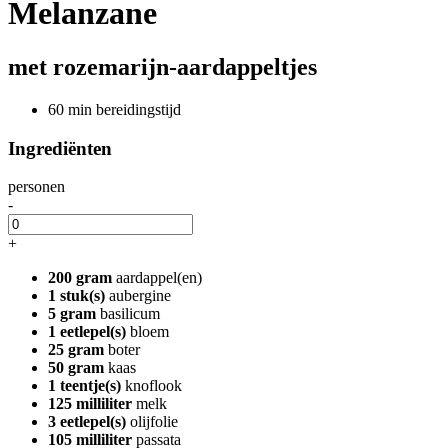
Melanzane
met rozemarijn-aardappeltjes
60 min bereidingstijd
Ingrediënten
personen
-
+
200 gram
aardappel(en)
1 stuk(s)
aubergine
5 gram
basilicum
1 eetlepel(s)
bloem
25 gram
boter
50 gram
kaas
1 teentje(s)
knoflook
125 milliliter
melk
3 eetlepel(s)
olijfolie
105 milliliter
passata