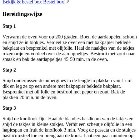
Bekijk & bestel box
Bestel box
Bereidingswijze
Stap 1
Verwarm de oven voor op 200 graden. Boen de aardappelen schoon
en snijd ze in blokjes. Verdeel ze over een met bakpapier beklede
bakplaat en besprenkel met olijfolie. Haal de naaldjes van de takjes
rozemarijn en verdeel over de aardappeltjes. Bestrooi met zout naar
smaak en bak de aardappeltjes 45-50 min. in de oven.
Stap 2
Snijd ondertussen de aubergines in de lengte in plakken van 1 cm
dik en leg ze op een andere met bakpapier beklede bakplaat.
Besprenkel met olijfolie en bestrooi met peper en zout. Bak de
plakken 20 min. in de oven.
Stap 3
Snijd de knoflook fijn. Haal de blaadjes basilicum van de takjes en
snijd de takjes in kleine stukjes. Verhit een scheutje olijfolie in een
hapjespan en fruit de knoflook 3 min. Voeg de passata en de stukjes
basilicumsteel toe en breng aan de kook. Laat een paar minuten op