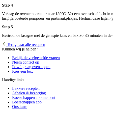
Stap 4
Verlaag de oventemperatuur naar 180°C. Vet een ovenschaal licht in m
laag geroosterde pompoen- en pastinaakplakjes. Herhaal deze lagen (g
Stap 5
Bestrooi de lasagne met de geraspte kaas en bak 30-35 minuten in de o
Terug naar alle recepten
Kunnen wij je helpen?
Bekijk de veelgestelde vragen
Neem contact op
Ik wil graag even appen
Kies een box
Handige links
Lekkere recepten
Afhalen & bezorging
Boerschappen abonnement
Boerschappen app
Ons team