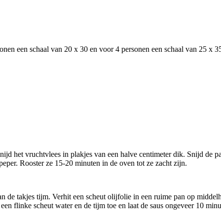
onen een schaal van 20 x 30 en voor 4 personen een schaal van 25 x 3
ijd het vruchtvlees in plakjes van een halve centimeter dik. Snijd de 
peper. Rooster ze 15-20 minuten in de oven tot ze zacht zijn.
an de takjes tijm. Verhit een scheut olijfolie in een ruime pan op midde
 een flinke scheut water en de tijm toe en laat de saus ongeveer 10 min