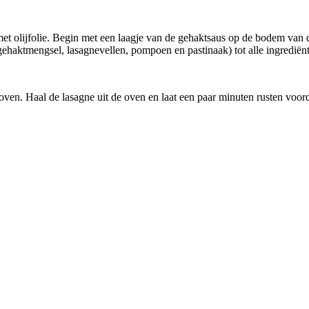
et olijfolie. Begin met een laagje van de gehaktsaus op de bodem van 
ehaktmengsel, lasagnevellen, pompoen en pastinaak) tot alle ingrediënt
ven. Haal de lasagne uit de oven en laat een paar minuten rusten voord