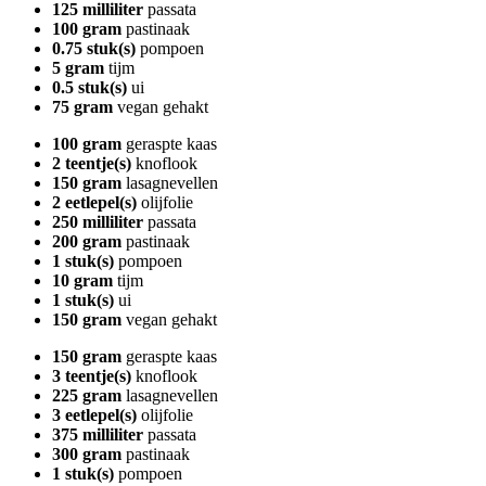
125 milliliter
passata
100 gram
pastinaak
0.75 stuk(s)
pompoen
5 gram
tijm
0.5 stuk(s)
ui
75 gram
vegan gehakt
100 gram
geraspte kaas
2 teentje(s)
knoflook
150 gram
lasagnevellen
2 eetlepel(s)
olijfolie
250 milliliter
passata
200 gram
pastinaak
1 stuk(s)
pompoen
10 gram
tijm
1 stuk(s)
ui
150 gram
vegan gehakt
150 gram
geraspte kaas
3 teentje(s)
knoflook
225 gram
lasagnevellen
3 eetlepel(s)
olijfolie
375 milliliter
passata
300 gram
pastinaak
1 stuk(s)
pompoen