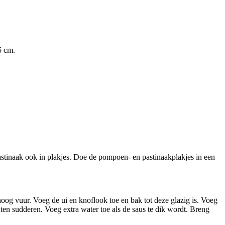
5 cm.
pastinaak ook in plakjes. Doe de pompoen- en pastinaakplakjes in een
lhoog vuur. Voeg de ui en knoflook toe en bak tot deze glazig is. Voeg
uten sudderen. Voeg extra water toe als de saus te dik wordt. Breng