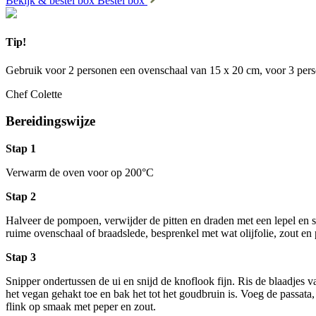
Bekijk & bestel box
Bestel box
Tip!
Gebruik voor 2 personen een ovenschaal van 15 x 20 cm, voor 3 pers
Chef Colette
Bereidingswijze
Stap 1
Verwarm de oven voor op 200°C
Stap 2
Halveer de pompoen, verwijder de pitten en draden met een lepel en sn
ruime ovenschaal of braadslede, besprenkel met wat olijfolie, zout en 
Stap 3
Snipper ondertussen de ui en snijd de knoflook fijn. Ris de blaadjes v
het vegan gehakt toe en bak het tot het goudbruin is. Voeg de passata,
flink op smaak met peper en zout.