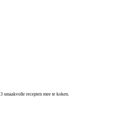
 3 smaakvolle recepten mee te koken.