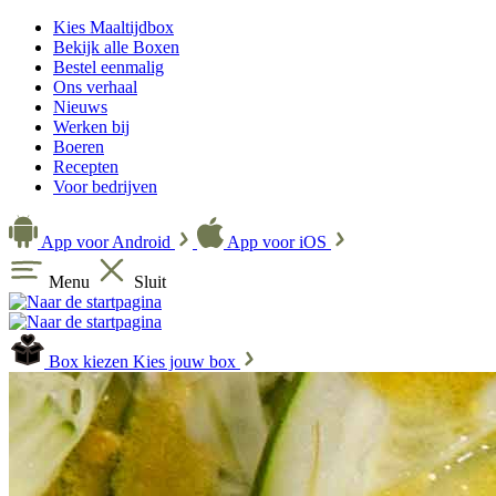
Kies Maaltijdbox
Bekijk alle Boxen
Bestel eenmalig
Ons verhaal
Nieuws
Werken bij
Boeren
Recepten
Voor bedrijven
App voor Android
App voor iOS
Menu
Sluit
Box kiezen
Kies jouw box