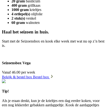
20 gram
basilicum
400 gram
grillkaas
1000 gram
krieltjes
4 eetlepel(s)
olijfolie
2 stuk(s)
venkel
60 gram
walnoten
Haal het seizoen in huis.
Start met de Seizoensbox en kook elke week met wat nu op z’n best
is.
Seizoensbox Vega
Vanaf 46.00 per week
Bekijk & bestel box
Bestel box
Tip!
Als je eraan denkt, kun je de krieltjes een dag eerder koken, voor
een nog lekkerder gebakken aardappeltje. Kook de aardappeltjes