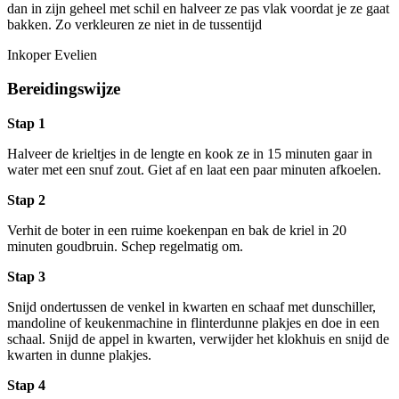
dan in zijn geheel met schil en halveer ze pas vlak voordat je ze gaat
bakken. Zo verkleuren ze niet in de tussentijd
Inkoper Evelien
Bereidingswijze
Stap 1
Halveer de krieltjes in de lengte en kook ze in 15 minuten gaar in
water met een snuf zout. Giet af en laat een paar minuten afkoelen.
Stap 2
Verhit de boter in een ruime koekenpan en bak de kriel in 20
minuten goudbruin. Schep regelmatig om.
Stap 3
Snijd ondertussen de venkel in kwarten en schaaf met dunschiller,
mandoline of keukenmachine in flinterdunne plakjes en doe in een
schaal. Snijd de appel in kwarten, verwijder het klokhuis en snijd de
kwarten in dunne plakjes.
Stap 4