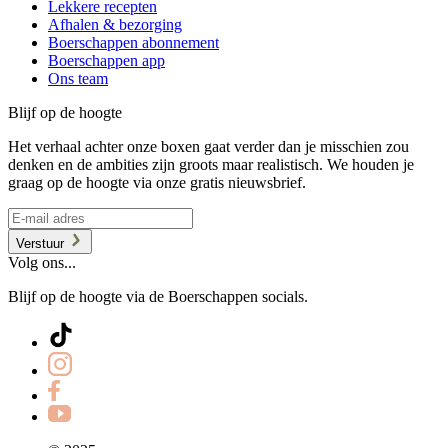
Lekkere recepten
Afhalen & bezorging
Boerschappen abonnement
Boerschappen app
Ons team
Blijf op de hoogte
Het verhaal achter onze boxen gaat verder dan je misschien zou
denken en de ambities zijn groots maar realistisch. We houden je
graag op de hoogte via onze gratis nieuwsbrief.
Verstuur
Volg ons...
Blijf op de hoogte via de Boerschappen socials.