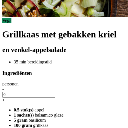
Vega
Grillkaas met gebakken kriel
en venkel-appelsalade
35 min bereidingstijd
Ingrediënten
personen
-
+
0.5 stuk(s)
appel
1 sachet(s)
balsamico glaze
5 gram
basilicum
100 gram
grillkaas