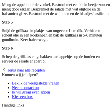
Meng de appel door de venkel. Bestrooi met een klein beetje zout en
meng door elkaar. Besprenkel de salade met wat olijfolie en de
balsamico glaze. Bestrooi met de walnoten en de blaadjes basilicum.
Stap 5
Snijd de grillkaas in plakjes van ongeveer 1 cm dik. Verhit een
scheut olie in een koekenpan en bak de grillkaas in 5-6 minuten
goudbruin. Keer halverwege.
Stap 6
Schep de grillkaas en gebakken aardappeltjes op de borden en
serveer de salade er apart bij.
Terug naar alle recepten
Kunnen wij je helpen?
Bekijk de veelgestelde vragen
Neem contact op
Ik wil graag even appen
Kies een box
Handige links