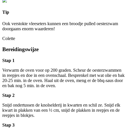
Tip
Ook verstokte vleeseters kunnen een broodje pulled oesterzwam
doorgaans enorm waarderen!
Colette
Bereidingswijze
Stap 1
Verwarm de oven voor op 200 graden. Scheur de oesterzwammen
in reepjes en doe in een ovenschaal. Besprenkel met wat olie en bak
20-25 min. in de oven. Haal uit de oven, meng er de bbq-saus door
en bak nog 5 min. in de oven.
Stap 2
Snijd ondertussen de knolselderij in kwarten en schil ze. Snijd elk
kwart in plakken van een ½ cm, snijd de plakken in reepjes en de
reepjes in blokjes.
Stap 3