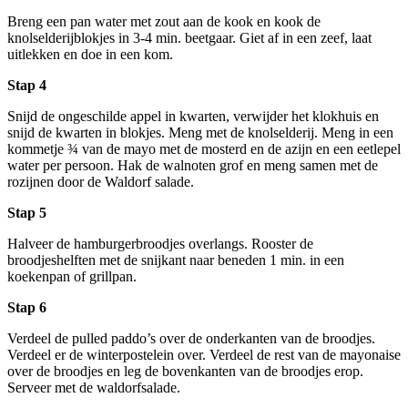
Breng een pan water met zout aan de kook en kook de
knolselderijblokjes in 3-4 min. beetgaar. Giet af in een zeef, laat
uitlekken en doe in een kom.
Stap 4
Snijd de ongeschilde appel in kwarten, verwijder het klokhuis en
snijd de kwarten in blokjes. Meng met de knolselderij. Meng in een
kommetje ¾ van de mayo met de mosterd en de azijn en een eetlepel
water per persoon. Hak de walnoten grof en meng samen met de
rozijnen door de Waldorf salade.
Stap 5
Halveer de hamburgerbroodjes overlangs. Rooster de
broodjeshelften met de snijkant naar beneden 1 min. in een
koekenpan of grillpan.
Stap 6
Verdeel de pulled paddo’s over de onderkanten van de broodjes.
Verdeel er de winterpostelein over. Verdeel de rest van de mayonaise
over de broodjes en leg de bovenkanten van de broodjes erop.
Serveer met de waldorfsalade.