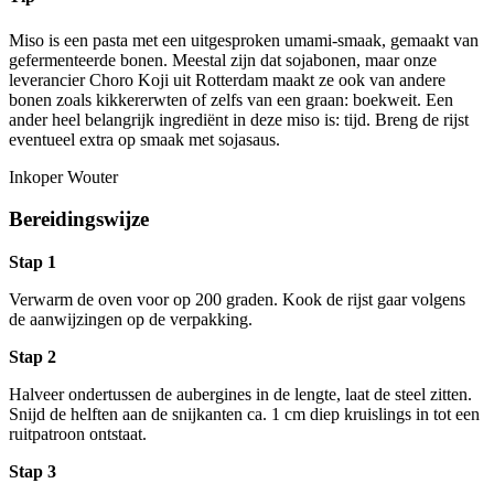
Miso is een pasta met een uitgesproken umami-smaak, gemaakt van
gefermenteerde bonen. Meestal zijn dat sojabonen, maar onze
leverancier Choro Koji uit Rotterdam maakt ze ook van andere
bonen zoals kikkererwten of zelfs van een graan: boekweit. Een
ander heel belangrijk ingrediënt in deze miso is: tijd. Breng de rijst
eventueel extra op smaak met sojasaus.
Inkoper Wouter
Bereidingswijze
Stap 1
Verwarm de oven voor op 200 graden. Kook de rijst gaar volgens
de aanwijzingen op de verpakking.
Stap 2
Halveer ondertussen de aubergines in de lengte, laat de steel zitten.
Snijd de helften aan de snijkanten ca. 1 cm diep kruislings in tot een
ruitpatroon ontstaat.
Stap 3