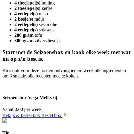
4 theelepel(s)
honing
2 theelepel(s)
kerrie
4 eetlepel(s)
miso
2 bosje(s)
radijs
2 eetlepel(s)
sesamolie
4 eetlepel(s)
sojasaus
200 gram
tofu
300 gram
zilvervliesrijst
Start met de Seizoensbox en kook elke week met wat
nu op z’n best is.
Kies ook voor deze box en ontvang iedere week alle ingrediënten
om 3 smaakvolle recepten mee te koken.
Seizoensbox Vega Melkvrij
Vanaf 0.00 per week
Bekijk & bestel box
Bestel box
Tip