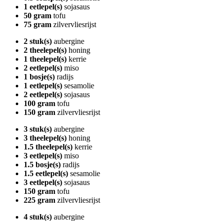
1 eetlepel(s)
sojasaus
50 gram
tofu
75 gram
zilvervliesrijst
2 stuk(s)
aubergine
2 theelepel(s)
honing
1 theelepel(s)
kerrie
2 eetlepel(s)
miso
1 bosje(s)
radijs
1 eetlepel(s)
sesamolie
2 eetlepel(s)
sojasaus
100 gram
tofu
150 gram
zilvervliesrijst
3 stuk(s)
aubergine
3 theelepel(s)
honing
1.5 theelepel(s)
kerrie
3 eetlepel(s)
miso
1.5 bosje(s)
radijs
1.5 eetlepel(s)
sesamolie
3 eetlepel(s)
sojasaus
150 gram
tofu
225 gram
zilvervliesrijst
4 stuk(s)
aubergine