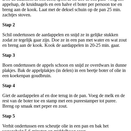
appelsap, de kruidnagels en een halve el boter per persoon toe en
breng aan de kook. Laat met de deksel schuin op de pan 25 min.
zachtjes stoven.
Stap 2
Schil ondertussen de aardappelen en snijd ze in gelijke stukken
zodat ze tegelijk gaar zijn. Doe ze in een pan met water en wat zout
en breng aan de kook. Kook de aardappelen in 20-25 min. gaar.
Stap 3
Boen ondertussen de appels schoon en snijd ze overdwars in dunne
plakjes. Bak de appelplakjes (in delen) in een beetje boter of olie in
een koekenpan goudbruin.
Stap 4
Giet de aardappelen af en doe terug in de pan. Voeg de melk en de
rest van de boter toe en stamp met een pureestamper tot puree.
Breng op smaak met peper en zout.
Stap 5
Verhit ondertussen een scheutje olie in een pan en bak het