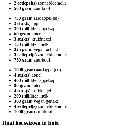
2 eetlepel(s)
zonnebloemolie
500 gram
zuurkool
750 gram
aardappel(en)
3 stuk(s)
appel
300 milliliter
appelsap
60 gram
boter
3 stuk(s)
kruidnagel
150 milliliter
melk
225 gram
vegan gehakt
3 eetlepel(s)
zonnebloemolie
750 gram
zuurkool
1000 gram
aardappel(en)
4 stuk(s)
appel
400 milliliter
appelsap
80 gram
boter
4 stuk(s)
kruidnagel
200 milliliter
melk
300 gram
vegan gehakt
4 eetlepel(s)
zonnebloemolie
1000 gram
zuurkool
Haal het seizoen in huis.