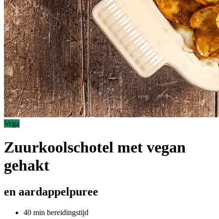
Vega
Zuurkoolschotel met vegan
gehakt
en aardappelpuree
40 min bereidingstijd