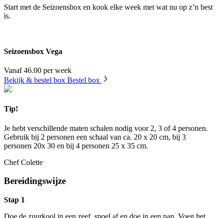
Start met de Seizoensbox en kook elke week met wat nu op z’n best
is.
Seizoensbox Vega
Vanaf 46.00 per week
Bekijk & bestel box
Bestel box
Tip!
Je hebt verschillende maten schalen nodig voor 2, 3 of 4 personen.
Gebruik bij 2 personen een schaal van ca. 20 x 20 cm, bij 3
personen 20x 30 en bij 4 personen 25 x 35 cm.
Chef Colette
Bereidingswijze
Stap 1
Doe de zuurkool in een zeef, spoel af en doe in een pan. Voeg het