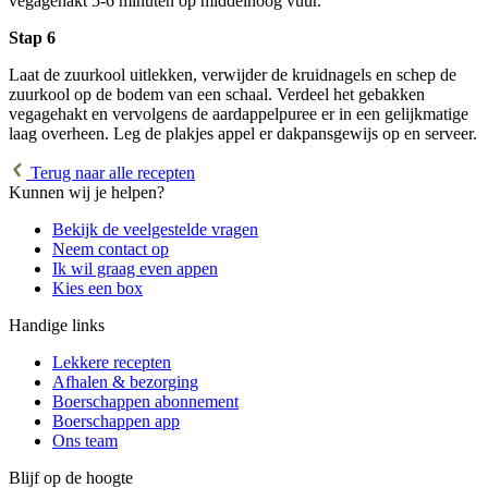
vegagehakt 5-6 minuten op middelhoog vuur.
Stap 6
Laat de zuurkool uitlekken, verwijder de kruidnagels en schep de
zuurkool op de bodem van een schaal. Verdeel het gebakken
vegagehakt en vervolgens de aardappelpuree er in een gelijkmatige
laag overheen. Leg de plakjes appel er dakpansgewijs op en serveer.
Terug naar alle recepten
Kunnen wij je helpen?
Bekijk de veelgestelde vragen
Neem contact op
Ik wil graag even appen
Kies een box
Handige links
Lekkere recepten
Afhalen & bezorging
Boerschappen abonnement
Boerschappen app
Ons team
Blijf op de hoogte