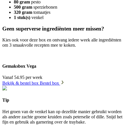
80 gram
pesto
500 gram
sperziebonen
320 gram
tomaatjes
1 stuk(s)
venkel
Geen superverse ingrediënten meer missen?
Kies ook voor deze box en ontvang iedere week alle ingrediënten
om 3 smaakvolle recepten mee te koken.
Gemaksbox Vega
Vanaf 54.95 per week
Bekijk & bestel box
Bestel box
Tip
Het groen van de venkel kan op dezelfde manier gebruikt worden
als andere zachte groene kruiden zoals peterselie of dille. Snijd het
fijn en gebruik als garnering over de traybake.