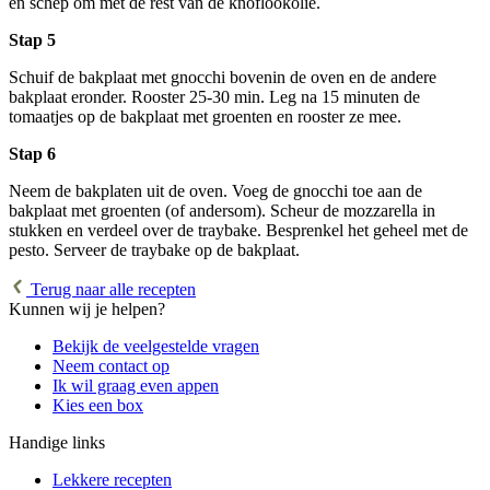
en schep om met de rest van de knoflookolie.
Stap 5
Schuif de bakplaat met gnocchi bovenin de oven en de andere
bakplaat eronder. Rooster 25-30 min. Leg na 15 minuten de
tomaatjes op de bakplaat met groenten en rooster ze mee.
Stap 6
Neem de bakplaten uit de oven. Voeg de gnocchi toe aan de
bakplaat met groenten (of andersom). Scheur de mozzarella in
stukken en verdeel over de traybake. Besprenkel het geheel met de
pesto. Serveer de traybake op de bakplaat.
Terug naar alle recepten
Kunnen wij je helpen?
Bekijk de veelgestelde vragen
Neem contact op
Ik wil graag even appen
Kies een box
Handige links
Lekkere recepten