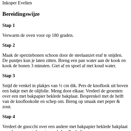
Inkoper Evelien
Bereidingswijze
Stap 1
Verwarm de oven voor op 180 graden.
Stap 2
Maak de sperziebonen schoon door de steelaanzet eraf te snijden.
De puntjes kun je laten zitten. Breng een pan water aan de kook en
kook de bonen 3 minuten. Giet af en spoel af met koud water.
Stap 3
Snijd de venkel in plakjes van ½ cm dik. Pers de knoflook uit boven
een bakje met de olijfolie. Meng door elkaar. Verdeel de groenten
over een met bakpapier beklede bakplaat. Besprenkel met de helft
van de knoflookolie en schep om. Breng op smaak met peper &
zout.
Stap 4
Verdeel de gnocchi over een andere met bakpapier beklede bakplaat