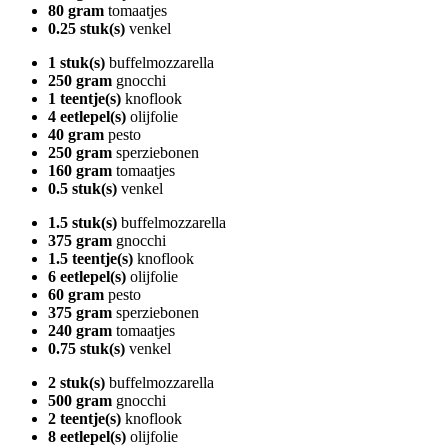
80 gram
tomaatjes
0.25 stuk(s)
venkel
1 stuk(s)
buffelmozzarella
250 gram
gnocchi
1 teentje(s)
knoflook
4 eetlepel(s)
olijfolie
40 gram
pesto
250 gram
sperziebonen
160 gram
tomaatjes
0.5 stuk(s)
venkel
1.5 stuk(s)
buffelmozzarella
375 gram
gnocchi
1.5 teentje(s)
knoflook
6 eetlepel(s)
olijfolie
60 gram
pesto
375 gram
sperziebonen
240 gram
tomaatjes
0.75 stuk(s)
venkel
2 stuk(s)
buffelmozzarella
500 gram
gnocchi
2 teentje(s)
knoflook
8 eetlepel(s)
olijfolie