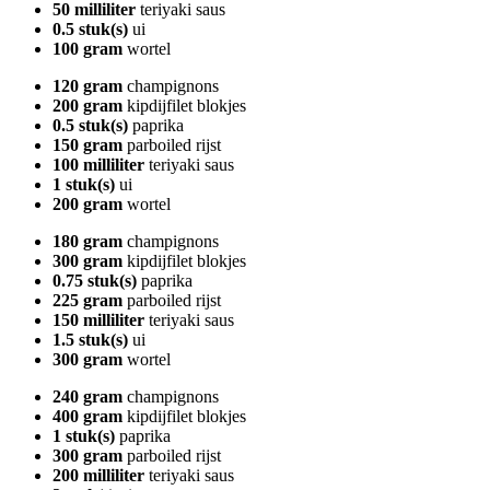
50 milliliter
teriyaki saus
0.5 stuk(s)
ui
100 gram
wortel
120 gram
champignons
200 gram
kipdijfilet blokjes
0.5 stuk(s)
paprika
150 gram
parboiled rijst
100 milliliter
teriyaki saus
1 stuk(s)
ui
200 gram
wortel
180 gram
champignons
300 gram
kipdijfilet blokjes
0.75 stuk(s)
paprika
225 gram
parboiled rijst
150 milliliter
teriyaki saus
1.5 stuk(s)
ui
300 gram
wortel
240 gram
champignons
400 gram
kipdijfilet blokjes
1 stuk(s)
paprika
300 gram
parboiled rijst
200 milliliter
teriyaki saus