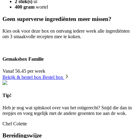
2 stuk(s)
ui
400 gram
wortel
Geen superverse ingrediënten meer missen?
Kies ook voor deze box en ontvang iedere week alle ingrediënten
om 3 smaakvolle recepten mee te koken.
Gemaksbox Familie
Vanaf 56.45 per week
Bekijk & bestel box
Bestel box
Tip!
Heb je nog wat spitskool over van het rotigerecht? Snijd die dan in
reepjes en voeg tegelijk met de andere groenten toe aan de wok.
Chef Colette
Bereidingswijze