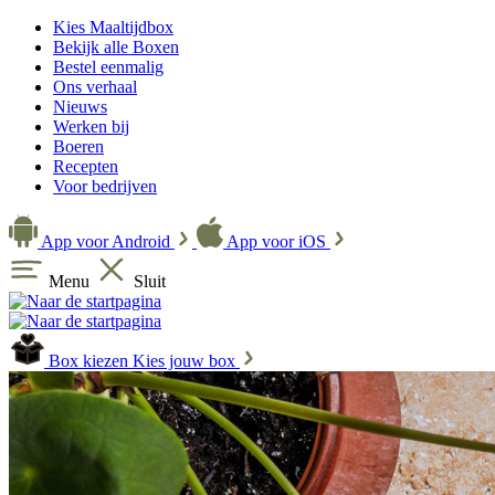
Kies Maaltijdbox
Bekijk alle Boxen
Bestel eenmalig
Ons verhaal
Nieuws
Werken bij
Boeren
Recepten
Voor bedrijven
App voor Android
App voor iOS
Menu
Sluit
Box kiezen
Kies jouw box