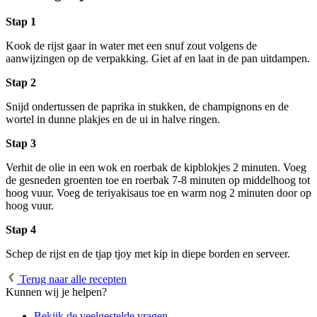
Stap 1
Kook de rijst gaar in water met een snuf zout volgens de
aanwijzingen op de verpakking. Giet af en laat in de pan uitdampen.
Stap 2
Snijd ondertussen de paprika in stukken, de champignons en de
wortel in dunne plakjes en de ui in halve ringen.
Stap 3
Verhit de olie in een wok en roerbak de kipblokjes 2 minuten. Voeg
de gesneden groenten toe en roerbak 7-8 minuten op middelhoog tot
hoog vuur. Voeg de teriyakisaus toe en warm nog 2 minuten door op
hoog vuur.
Stap 4
Schep de rijst en de tjap tjoy met kip in diepe borden en serveer.
Terug naar alle recepten
Kunnen wij je helpen?
Bekijk de veelgestelde vragen