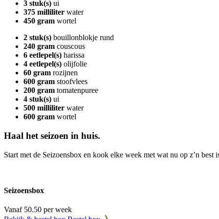
3 stuk(s)
ui
375 milliliter
water
450 gram
wortel
2 stuk(s)
bouillonblokje rund
240 gram
couscous
6 eetlepel(s)
harissa
4 eetlepel(s)
olijfolie
60 gram
rozijnen
600 gram
stoofvlees
200 gram
tomatenpuree
4 stuk(s)
ui
500 milliliter
water
600 gram
wortel
Haal het seizoen in huis.
Start met de Seizoensbox en kook elke week met wat nu op z’n best i
Seizoensbox
Vanaf 50.50 per week