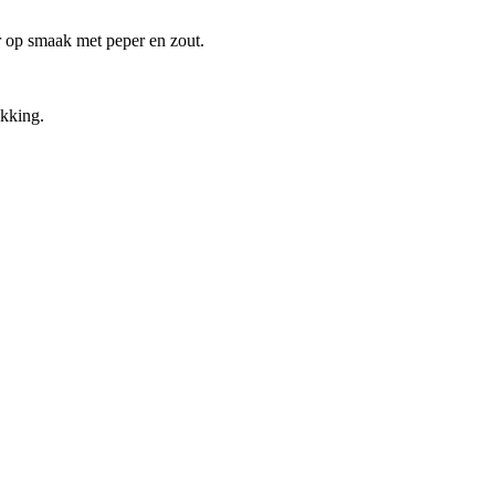
er op smaak met peper en zout.
kking.