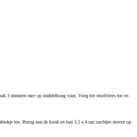
 bak 3 minuten mee op middelhoog vuur. Voeg het stoofvlees toe en
onblokje toe. Breng aan de kook en laat 3,5 a 4 uur zachtjes stoven op