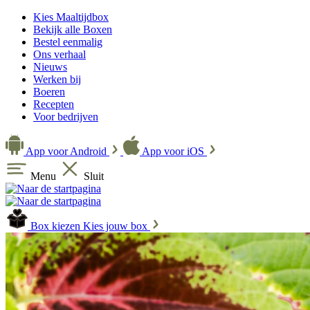
Kies Maaltijdbox
Bekijk alle Boxen
Bestel eenmalig
Ons verhaal
Nieuws
Werken bij
Boeren
Recepten
Voor bedrijven
App voor Android
App voor iOS
Menu
Sluit
Box kiezen
Kies jouw box