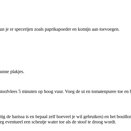
kun je er specerijen zoals paprikapoeder en komijn aan toevoegen.
dunne plakjes.
 stoofvlees 5 minuten op hoog vuur. Voeg de ui en tomatenpuree toe en
tig de harissa is en bepaal zelf hoeveel je wil gebruiken) en het bouill
oeg eventueel een scheutje water toe als de stoof te droog wordt.