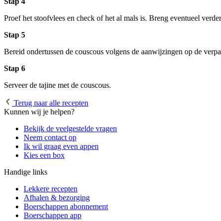
Stap 4
Proef het stoofvlees en check of het al mals is. Breng eventueel verd
Stap 5
Bereid ondertussen de couscous volgens de aanwijzingen op de verpa
Stap 6
Serveer de tajine met de couscous.
Terug naar alle recepten
Kunnen wij je helpen?
Bekijk de veelgestelde vragen
Neem contact op
Ik wil graag even appen
Kies een box
Handige links
Lekkere recepten
Afhalen & bezorging
Boerschappen abonnement
Boerschappen app