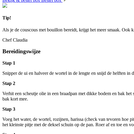
Bekijk & bestel box
Bestel box
Tip!
Als je de couscous met bouillon bereidt, krijgt het meer smaak. Ook 
Chef Claudia
Bereidingswijze
Stap 1
Snipper de ui en halveer de wortel in de lengte en snijd de helften in 
Stap 2
Verhit een scheutje olie in een braadpan met dikke bodem en bak het
bak kort mee.
Stap 3
Voeg het water, de wortel, rozijnen, harissa (check van tevoren hoe pit
het kleinste pitje met de deksel schuin op de pan. Roer af en toe en v