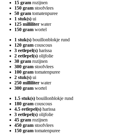
15 gram
rozijnen
150 gram
stoofvlees
50 gram
tomatenpuree
1 stuk(s)
ui
125 milliliter
water
150 gram
wortel
1 stuk(s)
bouillonblokje rund
120 gram
couscous
3 eetlepel(s)
harissa
2 eetlepel(s)
olijfolie
30 gram
rozijnen
300 gram
stoofvlees
100 gram
tomatenpuree
2 stuk(s)
ui
250 milliliter
water
300 gram
wortel
1.5 stuk(s)
bouillonblokje rund
180 gram
couscous
4.5 eetlepel(s)
harissa
3 eetlepel(s)
olijfolie
45 gram
rozijnen
450 gram
stoofvlees
150 gram
tomatenpuree