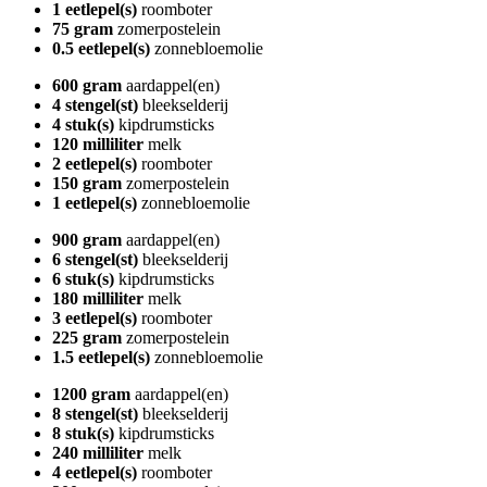
1 eetlepel(s)
roomboter
75 gram
zomerpostelein
0.5 eetlepel(s)
zonnebloemolie
600 gram
aardappel(en)
4 stengel(st)
bleekselderij
4 stuk(s)
kipdrumsticks
120 milliliter
melk
2 eetlepel(s)
roomboter
150 gram
zomerpostelein
1 eetlepel(s)
zonnebloemolie
900 gram
aardappel(en)
6 stengel(st)
bleekselderij
6 stuk(s)
kipdrumsticks
180 milliliter
melk
3 eetlepel(s)
roomboter
225 gram
zomerpostelein
1.5 eetlepel(s)
zonnebloemolie
1200 gram
aardappel(en)
8 stengel(st)
bleekselderij
8 stuk(s)
kipdrumsticks
240 milliliter
melk
4 eetlepel(s)
roomboter