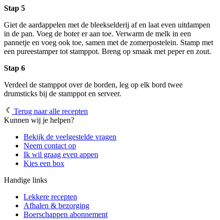
Stap 5
Giet de aardappelen met de bleekselderij af en laat even uitdampen
in de pan. Voeg de boter er aan toe. Verwarm de melk in een
pannetje en voeg ook toe, samen met de zomerpostelein. Stamp met
een pureestamper tot stamppot. Breng op smaak met peper en zout.
Stap 6
Verdeel de stamppot over de borden, leg op elk bord twee
drumsticks bij de stamppot en serveer.
Terug naar alle recepten
Kunnen wij je helpen?
Bekijk de veelgestelde vragen
Neem contact op
Ik wil graag even appen
Kies een box
Handige links
Lekkere recepten
Afhalen & bezorging
Boerschappen abonnement