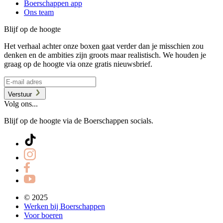
Boerschappen app
Ons team
Blijf op de hoogte
Het verhaal achter onze boxen gaat verder dan je misschien zou
denken en de ambities zijn groots maar realistisch. We houden je
graag op de hoogte via onze gratis nieuwsbrief.
Verstuur
Volg ons...
Blijf op de hoogte via de Boerschappen socials.
© 2025
Werken bij Boerschappen
Voor boeren