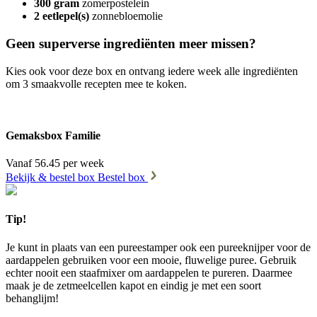
300 gram
zomerpostelein
2 eetlepel(s)
zonnebloemolie
Geen superverse ingrediënten meer missen?
Kies ook voor deze box en ontvang iedere week alle ingrediënten
om 3 smaakvolle recepten mee te koken.
Gemaksbox Familie
Vanaf 56.45 per week
Bekijk & bestel box
Bestel box
Tip!
Je kunt in plaats van een pureestamper ook een pureeknijper voor de
aardappelen gebruiken voor een mooie, fluwelige puree. Gebruik
echter nooit een staafmixer om aardappelen te pureren. Daarmee
maak je de zetmeelcellen kapot en eindig je met een soort
behanglijm!