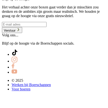
Het verhaal achter onze boxen gaat verder dan je misschien zou
denken en de ambities zijn groots maar realistisch. We houden je
graag op de hoogte via onze gratis nieuwsbrief.
Verstuur
Volg ons...
Blijf op de hoogte via de Boerschappen socials.
© 2025
Werken bij Boerschappen
Voor boeren