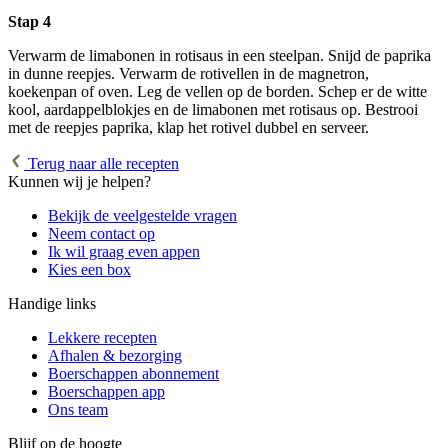
Stap 4
Verwarm de limabonen in rotisaus in een steelpan. Snijd de paprika
in dunne reepjes. Verwarm de rotivellen in de magnetron,
koekenpan of oven. Leg de vellen op de borden. Schep er de witte
kool, aardappelblokjes en de limabonen met rotisaus op. Bestrooi
met de reepjes paprika, klap het rotivel dubbel en serveer.
Terug naar alle recepten
Kunnen wij je helpen?
Bekijk de veelgestelde vragen
Neem contact op
Ik wil graag even appen
Kies een box
Handige links
Lekkere recepten
Afhalen & bezorging
Boerschappen abonnement
Boerschappen app
Ons team
Blijf op de hoogte