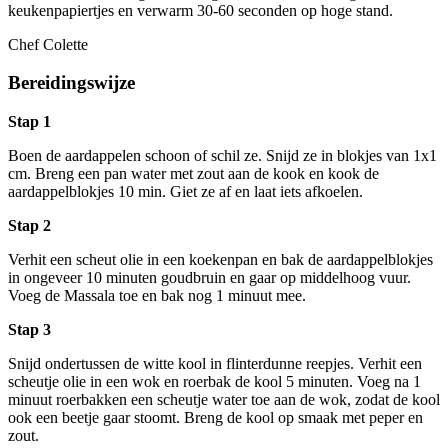
keukenpapiertjes en verwarm 30-60 seconden op hoge stand.
Chef Colette
Bereidingswijze
Stap 1
Boen de aardappelen schoon of schil ze. Snijd ze in blokjes van 1x1
cm. Breng een pan water met zout aan de kook en kook de
aardappelblokjes 10 min. Giet ze af en laat iets afkoelen.
Stap 2
Verhit een scheut olie in een koekenpan en bak de aardappelblokjes
in ongeveer 10 minuten goudbruin en gaar op middelhoog vuur.
Voeg de Massala toe en bak nog 1 minuut mee.
Stap 3
Snijd ondertussen de witte kool in flinterdunne reepjes. Verhit een
scheutje olie in een wok en roerbak de kool 5 minuten. Voeg na 1
minuut roerbakken een scheutje water toe aan de wok, zodat de kool
ook een beetje gaar stoomt. Breng de kool op smaak met peper en
zout.