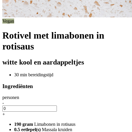
Vegan
Rotivel met limabonen in
rotisaus
witte kool en aardappeltjes
30 min bereidingstijd
Ingrediënten
personen
-
+
190 gram
Limabonen in rotisaus
0.5 eetlepel(s)
Massala kruiden