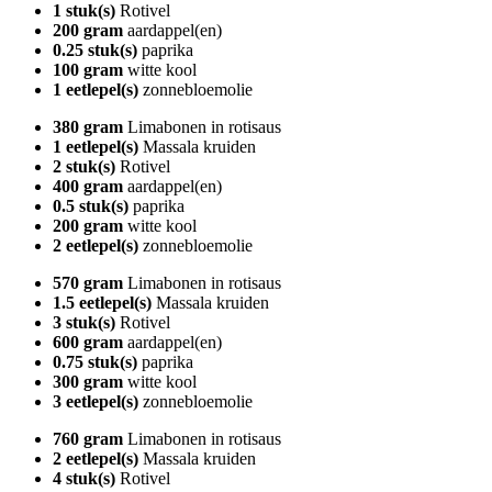
1 stuk(s)
Rotivel
200 gram
aardappel(en)
0.25 stuk(s)
paprika
100 gram
witte kool
1 eetlepel(s)
zonnebloemolie
380 gram
Limabonen in rotisaus
1 eetlepel(s)
Massala kruiden
2 stuk(s)
Rotivel
400 gram
aardappel(en)
0.5 stuk(s)
paprika
200 gram
witte kool
2 eetlepel(s)
zonnebloemolie
570 gram
Limabonen in rotisaus
1.5 eetlepel(s)
Massala kruiden
3 stuk(s)
Rotivel
600 gram
aardappel(en)
0.75 stuk(s)
paprika
300 gram
witte kool
3 eetlepel(s)
zonnebloemolie
760 gram
Limabonen in rotisaus
2 eetlepel(s)
Massala kruiden
4 stuk(s)
Rotivel