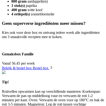
800 gram
aardappel(en)
1 stuk(s)
paprika
400 gram
witte kool
4 eetlepel(s)
zonnebloemolie
Geen superverse ingrediënten meer missen?
Kies ook voor deze box en ontvang iedere week alle ingrediënten
om 3 smaakvolle recepten mee te koken.
Gemaksbox Familie
Vanaf 56.45 per week
Bekijk & bestel box
Bestel box
Tip!
Rotivellen opwarmen kan op verschillende manieren: Koekenpan:
Verwarm de pan op middelhoog vuur en verwarm de roti 1-2
minuten per kant. Oven: Verwarm de oven voor op 180°C en bak de
roti 3-5 minuten. Magnetron: Leg de roti tussen vochtige