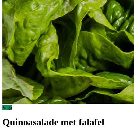
Vega
Quinoasalade met falafel