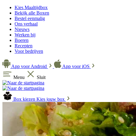
Kies Maaltijdbox
Bekijk alle Boxen
Bestel eenmalig
Ons verhaal
Nieuws
Werken bij
Boeren
Recepten
Voor bedrijven
App voor Android
App voor iOS
Menu
Sluit
Box kiezen
Kies jouw box