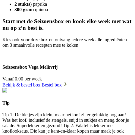
2 stuk(s)
paprika
300 gram
quinoa
Start met de Seizoensbox en kook elke week met wat
nu op z’n best is.
Kies ook voor deze box en ontvang iedere week alle ingrediënten
om 3 smaakvolle recepten mee te koken.
Seizoensbox Vega Melkvrij
Vanaf 0.00 per week
Bekijk & bestel box
Bestel box
Tip
Tip 1: De bietjes zijn klein, maar het loof zit er gelukkig nog aan!
Was het loof, inclusief de stengels, snijd in stukjes en meng door je
salade. Superlekker en gezond! Tip 2: Falafel is lekker met
knoflooksaus. Die kan je kant-en-klaar kopen maar maak je ook