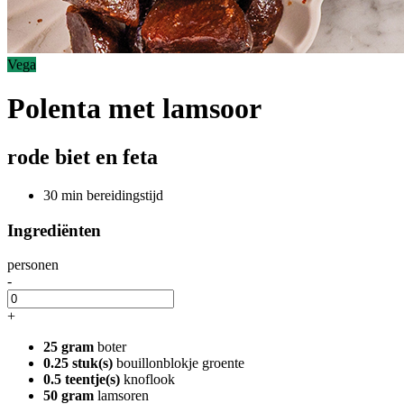
Vega
Polenta met lamsoor
rode biet en feta
30 min bereidingstijd
Ingrediënten
personen
-
+
25 gram
boter
0.25 stuk(s)
bouillonblokje groente
0.5 teentje(s)
knoflook
50 gram
lamsoren