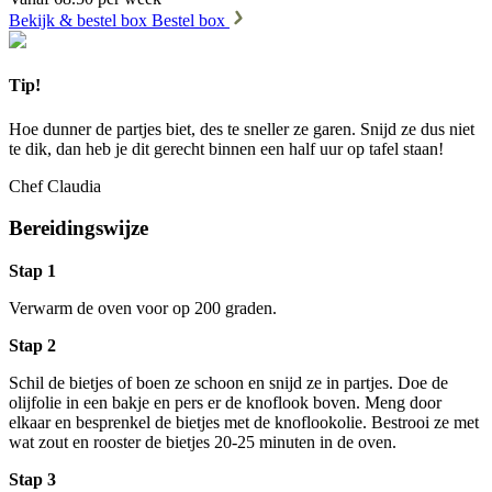
Bekijk & bestel box
Bestel box
Tip!
Hoe dunner de partjes biet, des te sneller ze garen. Snijd ze dus niet
te dik, dan heb je dit gerecht binnen een half uur op tafel staan!
Chef Claudia
Bereidingswijze
Stap 1
Verwarm de oven voor op 200 graden.
Stap 2
Schil de bietjes of boen ze schoon en snijd ze in partjes. Doe de
olijfolie in een bakje en pers er de knoflook boven. Meng door
elkaar en besprenkel de bietjes met de knoflookolie. Bestrooi ze met
wat zout en rooster de bietjes 20-25 minuten in de oven.
Stap 3