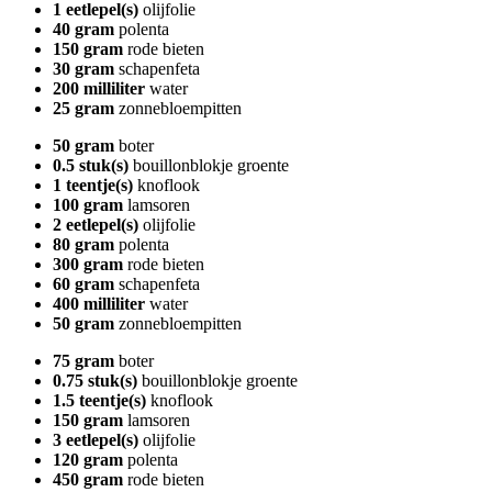
1 eetlepel(s)
olijfolie
40 gram
polenta
150 gram
rode bieten
30 gram
schapenfeta
200 milliliter
water
25 gram
zonnebloempitten
50 gram
boter
0.5 stuk(s)
bouillonblokje groente
1 teentje(s)
knoflook
100 gram
lamsoren
2 eetlepel(s)
olijfolie
80 gram
polenta
300 gram
rode bieten
60 gram
schapenfeta
400 milliliter
water
50 gram
zonnebloempitten
75 gram
boter
0.75 stuk(s)
bouillonblokje groente
1.5 teentje(s)
knoflook
150 gram
lamsoren
3 eetlepel(s)
olijfolie
120 gram
polenta
450 gram
rode bieten