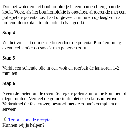
Doe het water en het bouillonblokje in een pan en breng aan de
kook. Voeg, als het bouillonblokje is opgelost, al roerende met een
pollepel de polenta toe. Laat ongeveer 3 minuten op laag vuur al
roerend doorkoken tot de polenta is ingedikt.
Stap 4
Zet het vuur uit en roer de boter door de polenta. Proef en breng
eventueel verder op smaak met peper en zout.
Stap 5
Verhit een scheutje olie in een wok en roerbak de lamsoren 1-2
minuten.
Stap 6
Neem de bieten uit de oven. Schep de polenta in ruime kommen of
diepe borden. Verdeel de geroosterde bietjes en lamsoor erover.
Verkruimel de feta erover, bestrooi met de zonnebloempitten en
serveer.
Terug naar alle recepten
Kunnen wij je helpen?