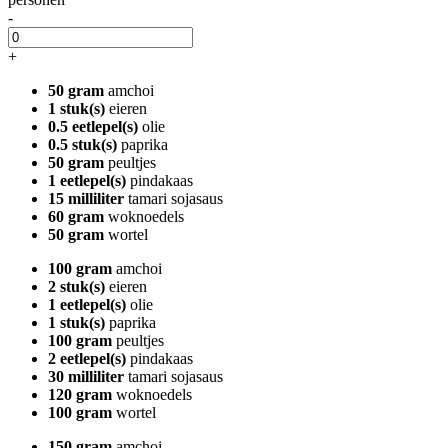
-
+
50 gram
amchoi
1 stuk(s)
eieren
0.5 eetlepel(s)
olie
0.5 stuk(s)
paprika
50 gram
peultjes
1 eetlepel(s)
pindakaas
15 milliliter
tamari sojasaus
60 gram
woknoedels
50 gram
wortel
100 gram
amchoi
2 stuk(s)
eieren
1 eetlepel(s)
olie
1 stuk(s)
paprika
100 gram
peultjes
2 eetlepel(s)
pindakaas
30 milliliter
tamari sojasaus
120 gram
woknoedels
100 gram
wortel
150 gram
amchoi