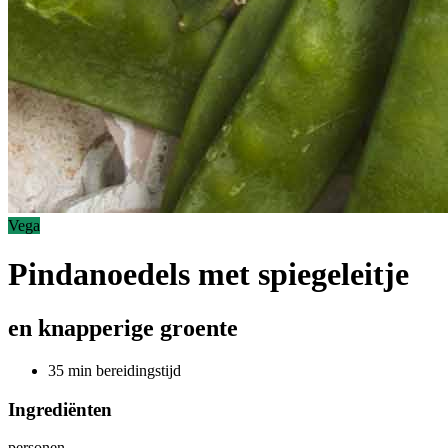
Vega
Pindanoedels met spiegeleitje
en knapperige groente
35 min bereidingstijd
Ingrediënten
personen