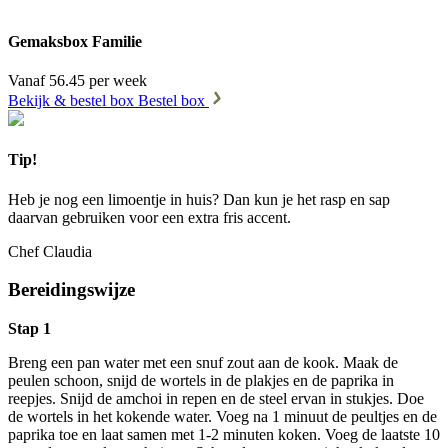
Gemaksbox Familie
Vanaf 56.45 per week
Bekijk & bestel box
Bestel box
Tip!
Heb je nog een limoentje in huis? Dan kun je het rasp en sap
daarvan gebruiken voor een extra fris accent.
Chef Claudia
Bereidingswijze
Stap 1
Breng een pan water met een snuf zout aan de kook. Maak de
peulen schoon, snijd de wortels in de plakjes en de paprika in
reepjes. Snijd de amchoi in repen en de steel ervan in stukjes. Doe
de wortels in het kokende water. Voeg na 1 minuut de peultjes en de
paprika toe en laat samen met 1-2 minuten koken. Voeg de laatste 10