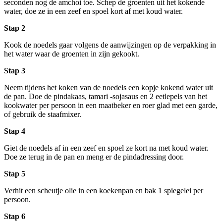
seconden nog de amchoi toe. Schep de groenten uit het kokende
water, doe ze in een zeef en spoel kort af met koud water.
Stap 2
Kook de noedels gaar volgens de aanwijzingen op de verpakking in
het water waar de groenten in zijn gekookt.
Stap 3
Neem tijdens het koken van de noedels een kopje kokend water uit
de pan. Doe de pindakaas, tamari -sojasaus en 2 eetlepels van het
kookwater per persoon in een maatbeker en roer glad met een garde,
of gebruik de staafmixer.
Stap 4
Giet de noedels af in een zeef en spoel ze kort na met koud water.
Doe ze terug in de pan en meng er de pindadressing door.
Stap 5
Verhit een scheutje olie in een koekenpan en bak 1 spiegelei per
persoon.
Stap 6