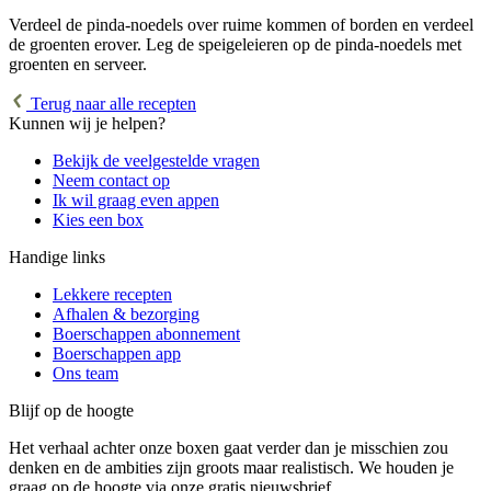
Verdeel de pinda-noedels over ruime kommen of borden en verdeel
de groenten erover. Leg de speigeleieren op de pinda-noedels met
groenten en serveer.
Terug naar alle recepten
Kunnen wij je helpen?
Bekijk de veelgestelde vragen
Neem contact op
Ik wil graag even appen
Kies een box
Handige links
Lekkere recepten
Afhalen & bezorging
Boerschappen abonnement
Boerschappen app
Ons team
Blijf op de hoogte
Het verhaal achter onze boxen gaat verder dan je misschien zou
denken en de ambities zijn groots maar realistisch. We houden je
graag op de hoogte via onze gratis nieuwsbrief.