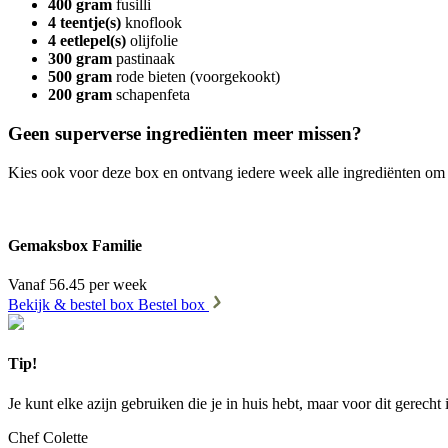
400 gram
fusilli
4 teentje(s)
knoflook
4 eetlepel(s)
olijfolie
300 gram
pastinaak
500 gram
rode bieten (voorgekookt)
200 gram
schapenfeta
Geen superverse ingrediënten meer missen?
Kies ook voor deze box en ontvang iedere week alle ingrediënten om
Gemaksbox Familie
Vanaf 56.45 per week
Bekijk & bestel box
Bestel box
Tip!
Je kunt elke azijn gebruiken die je in huis hebt, maar voor dit gerecht 
Chef Colette