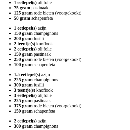
1 eetlepel(s)
olijfolie
75 gram
pastinaak
125 gram
rode bieten (voorgekookt)
50 gram
schapenfeta
1 eetlepel(s)
azijn
150 gram
champignons
200 gram
fusilli
2 teentje(s)
knoflook
2 eetlepel(s)
olijfolie
150 gram
pastinaak
250 gram
rode bieten (voorgekookt)
100 gram
schapenfeta
1.5 eetlepel(s)
azijn
225 gram
champignons
300 gram
fusilli
3 teentje(s)
knoflook
3 eetlepel(s)
olijfolie
225 gram
pastinaak
375 gram
rode bieten (voorgekookt)
150 gram
schapenfeta
2 eetlepel(s)
azijn
300 gram
champignons