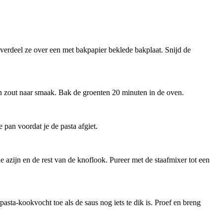
 verdeel ze over een met bakpapier beklede bakplaat. Snijd de
en zout naar smaak. Bak de groenten 20 minuten in de oven.
pan voordat je de pasta afgiet.
e azijn en de rest van de knoflook. Pureer met de staafmixer tot een
ta-kookvocht toe als de saus nog iets te dik is. Proef en breng