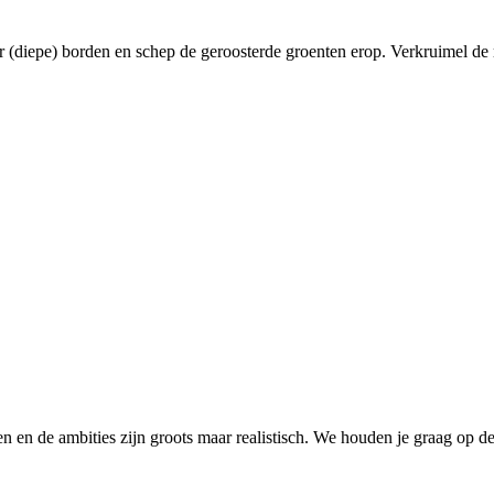
(diepe) borden en schep de geroosterde groenten erop. Verkruimel de re
 en de ambities zijn groots maar realistisch. We houden je graag op de