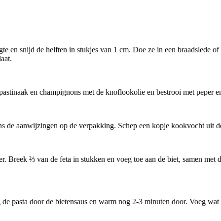
e en snijd de helften in stukjes van 1 cm. Doe ze in een braadslede of
aat.
e pastinaak en champignons met de knoflookolie en bestrooi met peper 
s de aanwijzingen op de verpakking. Schep een kopje kookvocht uit de 
er. Breek ⅔ van de feta in stukken en voeg toe aan de biet, samen met d
 pasta door de bietensaus en warm nog 2-3 minuten door. Voeg wat pas