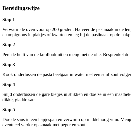
Bereidingswijze
Stap 1
Verwarm de oven voor op 200 graden. Halveer de pastinaak in de lengt
champignons in plakjes of kwarten en leg bij de pastinaak op de bakpl
Stap 2
Pers de helft van de knoflook uit en meng met de olie. Besprenkel d
Stap 3
Kook ondertussen de pasta beetgaar in water met een snuf zout volgen
Stap 4
Snijd ondertussen de gare bietjes in stukken en doe ze in een maatbek
dikke, gladde saus.
Stap 5
Doe de saus in een hapjespan en verwarm op middelhoog vuur. Meng de
eventueel verder op smaak met peper en zout.