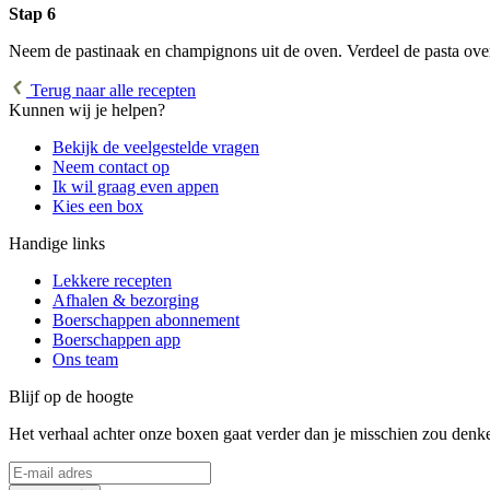
Stap 6
Neem de pastinaak en champignons uit de oven. Verdeel de pasta over 
Terug naar alle recepten
Kunnen wij je helpen?
Bekijk de veelgestelde vragen
Neem contact op
Ik wil graag even appen
Kies een box
Handige links
Lekkere recepten
Afhalen & bezorging
Boerschappen abonnement
Boerschappen app
Ons team
Blijf op de hoogte
Het verhaal achter onze boxen gaat verder dan je misschien zou denken