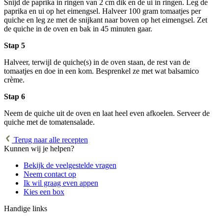
Snijd de paprika in ringen van 2 cm dik en de ui in ringen. Leg de
paprika en ui op het eimengsel. Halveer 100 gram tomaatjes per
quiche en leg ze met de snijkant naar boven op het eimengsel. Zet
de quiche in de oven en bak in 45 minuten gaar.
Stap 5
Halveer, terwijl de quiche(s) in de oven staan, de rest van de
tomaatjes en doe in een kom. Besprenkel ze met wat balsamico
crème.
Stap 6
Neem de quiche uit de oven en laat heel even afkoelen. Serveer de
quiche met de tomatensalade.
Terug naar alle recepten
Kunnen wij je helpen?
Bekijk de veelgestelde vragen
Neem contact op
Ik wil graag even appen
Kies een box
Handige links