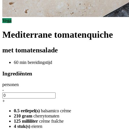
Vega
Mediterrane tomatenquiche
met tomatensalade
60 min bereidingstijd
Ingrediënten
personen
-
+
0.5 eetlepel(s)
balsamico crème
210 gram
cherrytomaten
125 milliliter
crème fraîche
4 stuk(s)
eieren