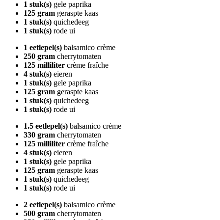
1 stuk(s)
gele paprika
125 gram
geraspte kaas
1 stuk(s)
quichedeeg
1 stuk(s)
rode ui
1 eetlepel(s)
balsamico crème
250 gram
cherrytomaten
125 milliliter
crème fraîche
4 stuk(s)
eieren
1 stuk(s)
gele paprika
125 gram
geraspte kaas
1 stuk(s)
quichedeeg
1 stuk(s)
rode ui
1.5 eetlepel(s)
balsamico crème
330 gram
cherrytomaten
125 milliliter
crème fraîche
4 stuk(s)
eieren
1 stuk(s)
gele paprika
125 gram
geraspte kaas
1 stuk(s)
quichedeeg
1 stuk(s)
rode ui
2 eetlepel(s)
balsamico crème
500 gram
cherrytomaten