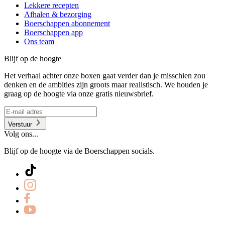
Lekkere recepten
Afhalen & bezorging
Boerschappen abonnement
Boerschappen app
Ons team
Blijf op de hoogte
Het verhaal achter onze boxen gaat verder dan je misschien zou
denken en de ambities zijn groots maar realistisch. We houden je
graag op de hoogte via onze gratis nieuwsbrief.
Verstuur
Volg ons...
Blijf op de hoogte via de Boerschappen socials.