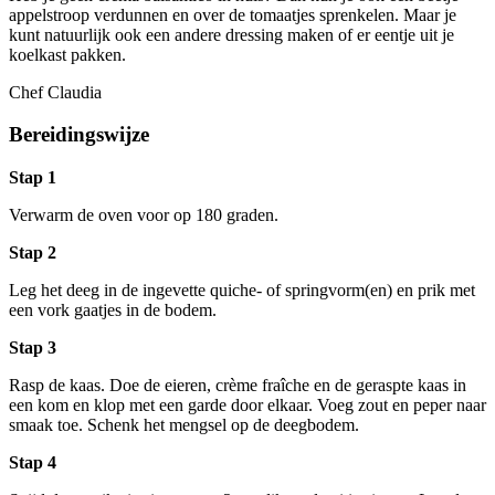
appelstroop verdunnen en over de tomaatjes sprenkelen. Maar je
kunt natuurlijk ook een andere dressing maken of er eentje uit je
koelkast pakken.
Chef Claudia
Bereidingswijze
Stap 1
Verwarm de oven voor op 180 graden.
Stap 2
Leg het deeg in de ingevette quiche- of springvorm(en) en prik met
een vork gaatjes in de bodem.
Stap 3
Rasp de kaas. Doe de eieren, crème fraîche en de geraspte kaas in
een kom en klop met een garde door elkaar. Voeg zout en peper naar
smaak toe. Schenk het mengsel op de deegbodem.
Stap 4