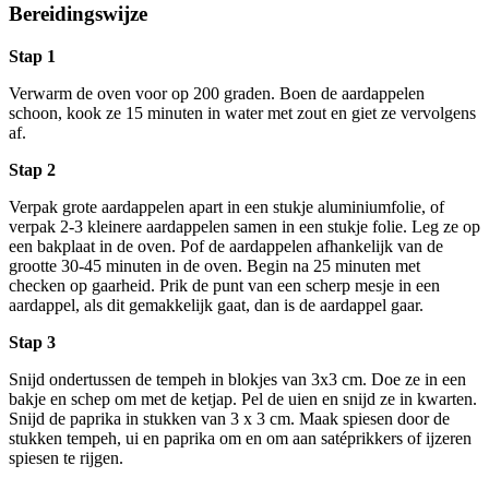
Bereidingswijze
Stap 1
Verwarm de oven voor op 200 graden. Boen de aardappelen
schoon, kook ze 15 minuten in water met zout en giet ze vervolgens
af.
Stap 2
Verpak grote aardappelen apart in een stukje aluminiumfolie, of
verpak 2-3 kleinere aardappelen samen in een stukje folie. Leg ze op
een bakplaat in de oven. Pof de aardappelen afhankelijk van de
grootte 30-45 minuten in de oven. Begin na 25 minuten met
checken op gaarheid. Prik de punt van een scherp mesje in een
aardappel, als dit gemakkelijk gaat, dan is de aardappel gaar.
Stap 3
Snijd ondertussen de tempeh in blokjes van 3x3 cm. Doe ze in een
bakje en schep om met de ketjap. Pel de uien en snijd ze in kwarten.
Snijd de paprika in stukken van 3 x 3 cm. Maak spiesen door de
stukken tempeh, ui en paprika om en om aan satéprikkers of ijzeren
spiesen te rijgen.