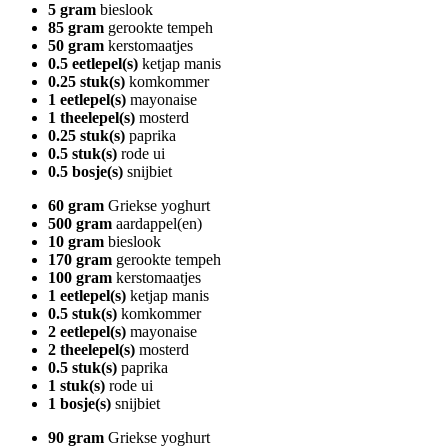
5 gram
bieslook
85 gram
gerookte tempeh
50 gram
kerstomaatjes
0.5 eetlepel(s)
ketjap manis
0.25 stuk(s)
komkommer
1 eetlepel(s)
mayonaise
1 theelepel(s)
mosterd
0.25 stuk(s)
paprika
0.5 stuk(s)
rode ui
0.5 bosje(s)
snijbiet
60 gram
Griekse yoghurt
500 gram
aardappel(en)
10 gram
bieslook
170 gram
gerookte tempeh
100 gram
kerstomaatjes
1 eetlepel(s)
ketjap manis
0.5 stuk(s)
komkommer
2 eetlepel(s)
mayonaise
2 theelepel(s)
mosterd
0.5 stuk(s)
paprika
1 stuk(s)
rode ui
1 bosje(s)
snijbiet
90 gram
Griekse yoghurt