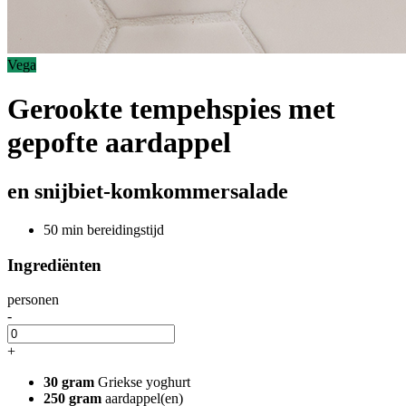
Vega
Gerookte tempehspies met
gepofte aardappel
en snijbiet-komkommersalade
50 min bereidingstijd
Ingrediënten
personen
-
+
30 gram
Griekse yoghurt
250 gram
aardappel(en)