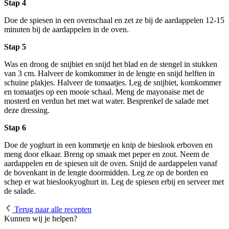
Stap 4
Doe de spiesen in een ovenschaal en zet ze bij de aardappelen 12-15
minuten bij de aardappelen in de oven.
Stap 5
Was en droog de snijbiet en snijd het blad en de stengel in stukken
van 3 cm. Halveer de komkommer in de lengte en snijd helften in
schuine plakjes. Halveer de tomaatjes. Leg de snijbiet, komkommer
en tomaatjes op een mooie schaal. Meng de mayonaise met de
mosterd en verdun het met wat water. Besprenkel de salade met
deze dressing.
Stap 6
Doe de yoghurt in een kommetje en knip de bieslook erboven en
meng door elkaar. Breng op smaak met peper en zout. Neem de
aardappelen en de spiesen uit de oven. Snijd de aardappelen vanaf
de bovenkant in de lengte doormidden. Leg ze op de borden en
schep er wat bieslookyoghurt in. Leg de spiesen erbij en serveer met
de salade.
Terug naar alle recepten
Kunnen wij je helpen?