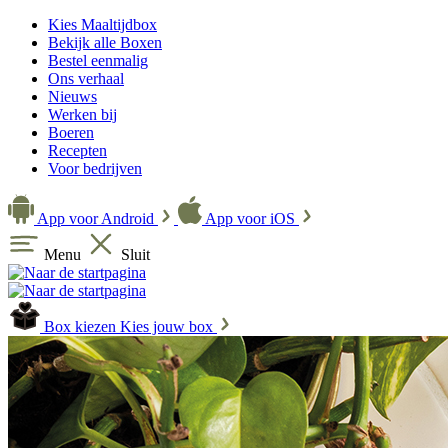
Kies Maaltijdbox
Bekijk alle Boxen
Bestel eenmalig
Ons verhaal
Nieuws
Werken bij
Boeren
Recepten
Voor bedrijven
App voor Android
App voor iOS
Menu
Sluit
Box kiezen
Kies jouw box