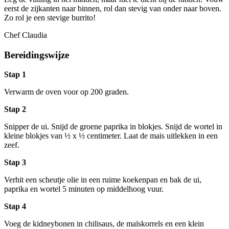
eerst de zijkanten naar binnen, rol dan stevig van onder naar boven.
Zo rol je een stevige burrito!
Chef Claudia
Bereidingswijze
Stap 1
Verwarm de oven voor op 200 graden.
Stap 2
Snipper de ui. Snijd de groene paprika in blokjes. Snijd de wortel in
kleine blokjes van ½ x ½ centimeter. Laat de mais uitlekken in een
zeef.
Stap 3
Verhit een scheutje olie in een ruime koekenpan en bak de ui,
paprika en wortel 5 minuten op middelhoog vuur.
Stap 4
Voeg de kidneybonen in chilisaus, de maïskorrels en een klein