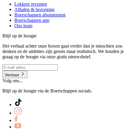
Lekkere recepten
Afhalen & bezorging
Boerschappen abonnement
Boerschappen app
Ons team
Blijf op de hoogte
Het verhaal achter onze boxen gaat verder dan je misschien zou
denken en de ambities zijn groots maar realistisch. We houden je
graag op de hoogte via onze gratis nieuwsbrief.
Verstuur
Volg ons...
Blijf op de hoogte via de Boerschappen socials.