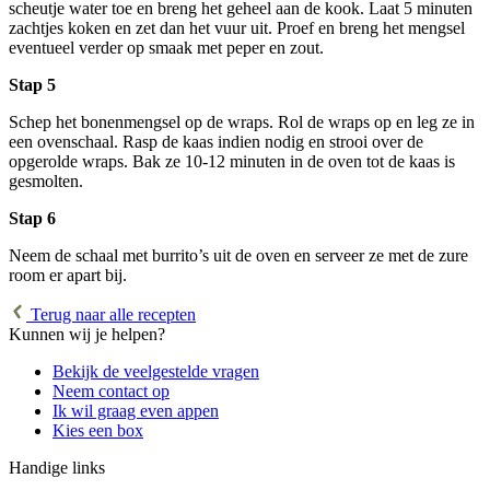
scheutje water toe en breng het geheel aan de kook. Laat 5 minuten
zachtjes koken en zet dan het vuur uit. Proef en breng het mengsel
eventueel verder op smaak met peper en zout.
Stap 5
Schep het bonenmengsel op de wraps. Rol de wraps op en leg ze in
een ovenschaal. Rasp de kaas indien nodig en strooi over de
opgerolde wraps. Bak ze 10-12 minuten in de oven tot de kaas is
gesmolten.
Stap 6
Neem de schaal met burrito’s uit de oven en serveer ze met de zure
room er apart bij.
Terug naar alle recepten
Kunnen wij je helpen?
Bekijk de veelgestelde vragen
Neem contact op
Ik wil graag even appen
Kies een box
Handige links