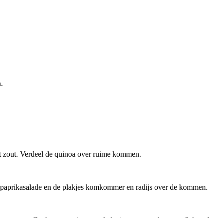
.
at zout. Verdeel de quinoa over ruime kommen.
de paprikasalade en de plakjes komkommer en radijs over de kommen.