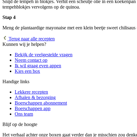
Snijd de tempeh in blokjes. Verhit een scheutje olie in een koekenpa
tempehblokjes vervolgens op de quinoa.
Stap 4
Meng de plantaardige mayonaise met een klein beetje sweet chilisaus
Terug naar alle recepten
Kunnen wij je helpen?
Bekijk de veelgestelde vragen
Neem contact op
Ik wil graag even appen
Kies een box
Handige links
Lekkere recepten
Afhalen & bezorging
Boerschappen abonnement
Boerschappen app
Ons team
Blijf op de hoogte
Het verhaal achter onze boxen gaat verder dan je misschien zou denken