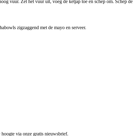
oog vuur. Zet het vuur uit, voeg de ketjap toe en schep om. Schep de
ddhabowls zigzaggend met de mayo en serveer.
 hoogte via onze gratis nieuwsbrief.