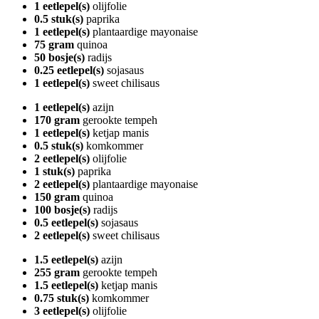
1 eetlepel(s)
olijfolie
0.5 stuk(s)
paprika
1 eetlepel(s)
plantaardige mayonaise
75 gram
quinoa
50 bosje(s)
radijs
0.25 eetlepel(s)
sojasaus
1 eetlepel(s)
sweet chilisaus
1 eetlepel(s)
azijn
170 gram
gerookte tempeh
1 eetlepel(s)
ketjap manis
0.5 stuk(s)
komkommer
2 eetlepel(s)
olijfolie
1 stuk(s)
paprika
2 eetlepel(s)
plantaardige mayonaise
150 gram
quinoa
100 bosje(s)
radijs
0.5 eetlepel(s)
sojasaus
2 eetlepel(s)
sweet chilisaus
1.5 eetlepel(s)
azijn
255 gram
gerookte tempeh
1.5 eetlepel(s)
ketjap manis
0.75 stuk(s)
komkommer
3 eetlepel(s)
olijfolie