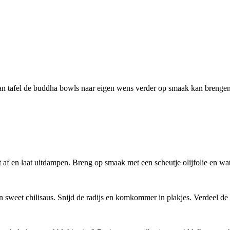
 aan tafel de buddha bowls naar eigen wens verder op smaak kan brengen
af en laat uitdampen. Breng op smaak met een scheutje olijfolie en w
en sweet chilisaus. Snijd de radijs en komkommer in plakjes. Verdeel 