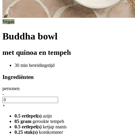
Vegan
Buddha bowl
met quinoa en tempeh
30 min bereidingstijd
Ingrediënten
personen
-
+
0.5 eetlepel(s)
azijn
85 gram
gerookte tempeh
0.5 eetlepel(s)
ketjap manis
0.25 stuk(s)
komkommer