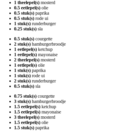
1 theelepel(s)
mosterd
0.5 eetlepel(s)
olie
0.5 stuk(s)
paprika
0.5 stuk(s)
rode ui
1 stuk(s)
runderburger
0.25 stuk(s)
sla
0.5 stuk(s)
courgette
2 stuk(s)
hamburgerbroodje
1 eetlepel(s)
ketchup
1 eetlepel(s)
mayonaise
2 theelepel(s)
mosterd
1 eetlepel(s)
olie
1 stuk(s)
paprika
1 stuk(s)
rode ui
2 stuk(s)
runderburger
0.5 stuk(s)
sla
0.75 stuk(s)
courgette
3 stuk(s)
hamburgerbroodje
1.5 eetlepel(s)
ketchup
1.5 eetlepel(s)
mayonaise
3 theelepel(s)
mosterd
1.5 eetlepel(s)
olie
1.5 stuk(s)
paprika