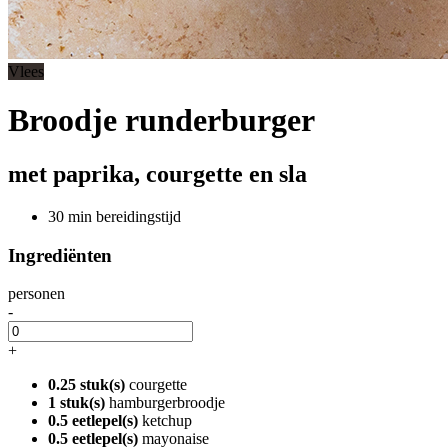
Vlees
Broodje runderburger
met paprika, courgette en sla
30 min bereidingstijd
Ingrediënten
personen
-
+
0.25 stuk(s)
courgette
1 stuk(s)
hamburgerbroodje
0.5 eetlepel(s)
ketchup
0.5 eetlepel(s)
mayonaise