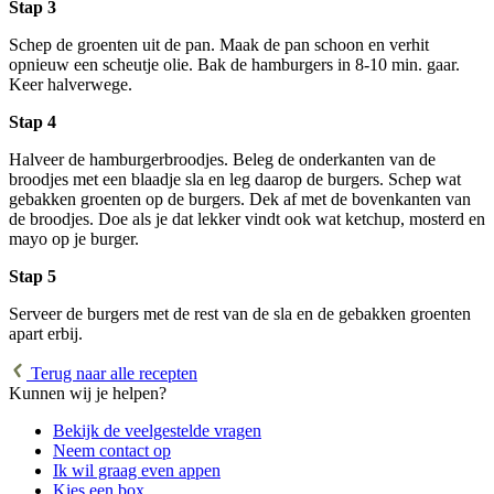
Stap 3
Schep de groenten uit de pan. Maak de pan schoon en verhit
opnieuw een scheutje olie. Bak de hamburgers in 8-10 min. gaar.
Keer halverwege.
Stap 4
Halveer de hamburgerbroodjes. Beleg de onderkanten van de
broodjes met een blaadje sla en leg daarop de burgers. Schep wat
gebakken groenten op de burgers. Dek af met de bovenkanten van
de broodjes. Doe als je dat lekker vindt ook wat ketchup, mosterd en
mayo op je burger.
Stap 5
Serveer de burgers met de rest van de sla en de gebakken groenten
apart erbij.
Terug naar alle recepten
Kunnen wij je helpen?
Bekijk de veelgestelde vragen
Neem contact op
Ik wil graag even appen
Kies een box