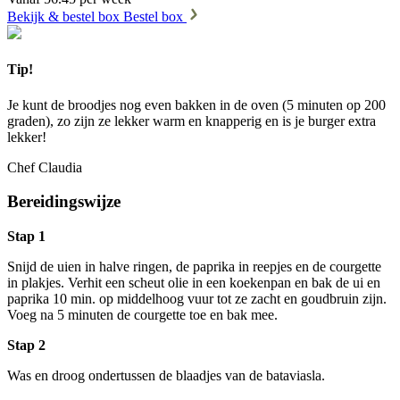
Bekijk & bestel box
Bestel box
Tip!
Je kunt de broodjes nog even bakken in de oven (5 minuten op 200
graden), zo zijn ze lekker warm en knapperig en is je burger extra
lekker!
Chef Claudia
Bereidingswijze
Stap 1
Snijd de uien in halve ringen, de paprika in reepjes en de courgette
in plakjes. Verhit een scheut olie in een koekenpan en bak de ui en
paprika 10 min. op middelhoog vuur tot ze zacht en goudbruin zijn.
Voeg na 5 minuten de courgette toe en bak mee.
Stap 2
Was en droog ondertussen de blaadjes van de bataviasla.