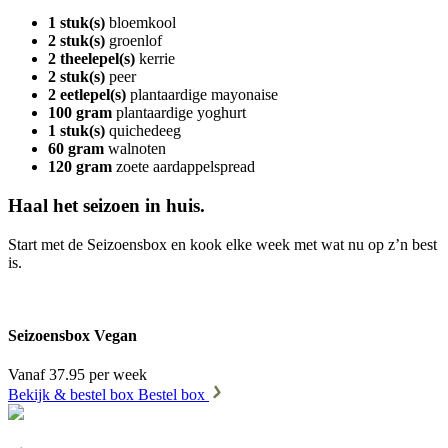
1 stuk(s)
bloemkool
2 stuk(s)
groenlof
2 theelepel(s)
kerrie
2 stuk(s)
peer
2 eetlepel(s)
plantaardige mayonaise
100 gram
plantaardige yoghurt
1 stuk(s)
quichedeeg
60 gram
walnoten
120 gram
zoete aardappelspread
Haal het seizoen in huis.
Start met de Seizoensbox en kook elke week met wat nu op z’n best
is.
Seizoensbox Vegan
Vanaf 37.95 per week
Bekijk & bestel box
Bestel box