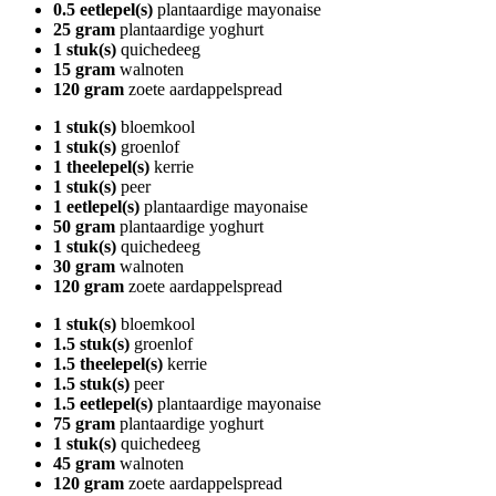
0.5 eetlepel(s)
plantaardige mayonaise
25 gram
plantaardige yoghurt
1 stuk(s)
quichedeeg
15 gram
walnoten
120 gram
zoete aardappelspread
1 stuk(s)
bloemkool
1 stuk(s)
groenlof
1 theelepel(s)
kerrie
1 stuk(s)
peer
1 eetlepel(s)
plantaardige mayonaise
50 gram
plantaardige yoghurt
1 stuk(s)
quichedeeg
30 gram
walnoten
120 gram
zoete aardappelspread
1 stuk(s)
bloemkool
1.5 stuk(s)
groenlof
1.5 theelepel(s)
kerrie
1.5 stuk(s)
peer
1.5 eetlepel(s)
plantaardige mayonaise
75 gram
plantaardige yoghurt
1 stuk(s)
quichedeeg
45 gram
walnoten
120 gram
zoete aardappelspread