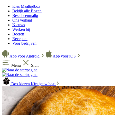
Kies Maaltijdbox
Bekijk alle Boxen
Bestel eenmalig
Ons verhaal
Nieuws
Werken bij
Boeren
Recepten
Voor bedrijven
App voor Android
App voor iOS
Menu
Sluit
Box kiezen
Kies jouw box