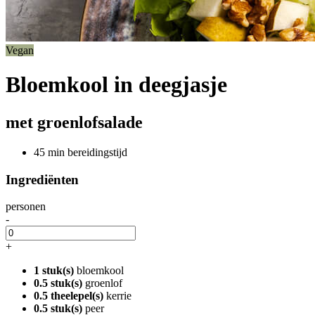
Vegan
Bloemkool in deegjasje
met groenlofsalade
45 min bereidingstijd
Ingrediënten
personen
-
+
1 stuk(s)
bloemkool
0.5 stuk(s)
groenlof
0.5 theelepel(s)
kerrie
0.5 stuk(s)
peer